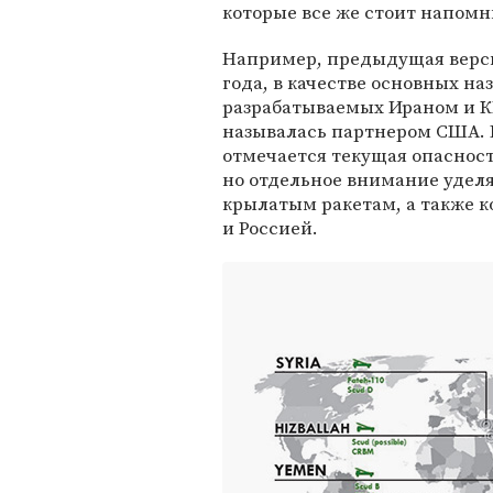
которые все же стоит напомн
Например, предыдущая верси
года, в качестве основных на
разрабатываемых Ираном и КН
называлась партнером США. 
отмечается текущая опаснос
но отдельное внимание уделя
крылатым ракетам, а также 
и Россией.