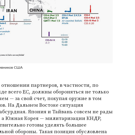
тивников США
отношении партнеров, в частности, по
жде всего
ЕС
, должны обороняться не только
чем — за свой счет, покупая оружие в том
ов. На Дальнем Востоке ситуация
 абсурдная. Япония и Тайвань совсем не рады
 а Южная Корея — милитаризации КНДР,
ствительно готовы уделять большее
ьной обороны. Такая позиция обусловлена