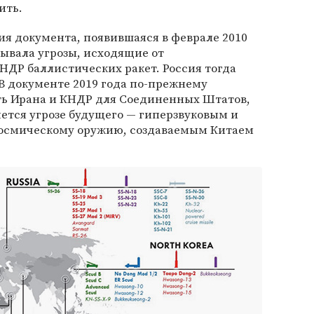
ить.
я документа, появившаяся в феврале 2010
зывала угрозы, исходящие от
ДР баллистических ракет. Россия тогда
В документе 2019 года по-прежнему
ть Ирана и КНДР для Соединенных Штатов,
ется угрозе будущего — гиперзвуковым и
космическому оружию, создаваемым Китаем