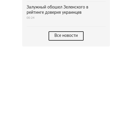
Залужный обошел Зеленского в
рейтинге доверия украинцев
00:24
Все новости