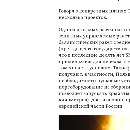
Говоря о конкретных планах 
несколько проектов.
Одним из самых разумных п
зенитных управляемых ракет S
баллистических ракет средн
(прежде всего государств-из
что в последние десять лет 
применялись для перехвата 
том числе — успешно. Такие р
получают, в частности, Польш
необходимости пусковые уста
переоборудование из оборони
позволяет запускать крылаты
километров), достигающие п
европейской части России.