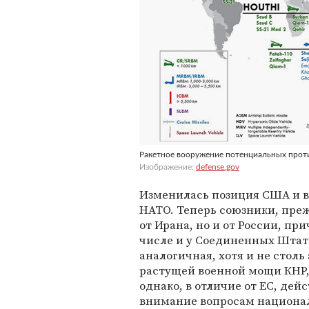
Ракетное вооружение потенциальных про
Изображение:
defense.gov
Изменилась позиция США и в 
НАТО. Теперь союзники, пре
от Ирана, но и от России, при
числе и у Соединенных Штат
аналогичная, хотя и не столь
растущей военной мощи КНР,
однако, в отличие от ЕС, дей
внимание вопросам национал