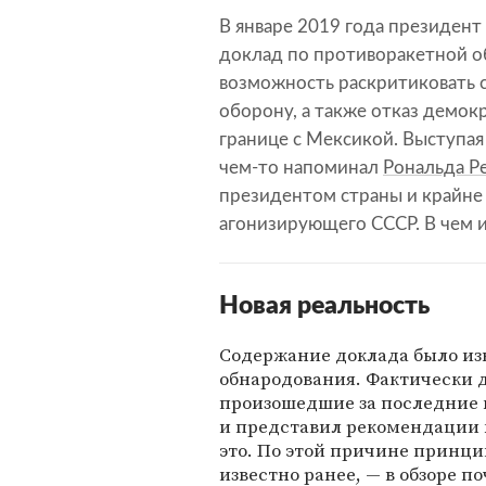
В январе 2019 года президен
доклад по противоракетной об
возможность раскритиковать 
оборону, а также отказ демо
границе с Мексикой. Выступая
чем-то напоминал
Рональда Р
президентом страны и крайне
агонизирующего СССР. В чем 
Новая реальность
Содержание доклада было изв
обнародования. Фактически 
произошедшие за последние 
и представил рекомендации к
это. По этой причине принцип
известно ранее, — в обзоре 