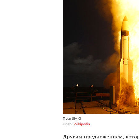
Пуск SM-3
Фото:
Wikipedia
Другим предложением, которо