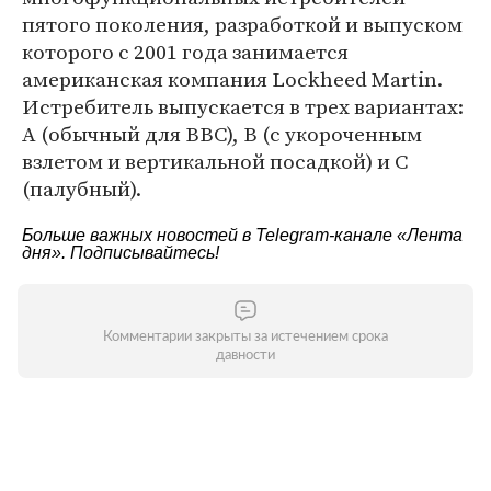
пятого поколения, разработкой и выпуском
которого с 2001 года занимается
американская компания Lockheed Martin.
Истребитель выпускается в трех вариантах:
A (обычный для ВВС), B (с укороченным
взлетом и вертикальной посадкой) и C
(палубный).
Больше важных новостей в Telegram-канале
«Лента
дня»
. Подписывайтесь!
Комментарии закрыты за истечением срока
давности