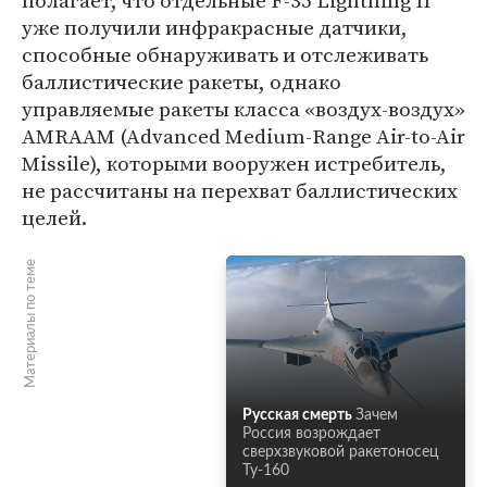
полагает, что отдельные F-35 Lightning II
уже получили инфракрасные датчики,
способные обнаруживать и отслеживать
баллистические ракеты, однако
управляемые ракеты класса «воздух-воздух»
AMRAAM (Advanced Medium-Range Air-to-Air
Missile), которыми вооружен истребитель,
не рассчитаны на перехват баллистических
целей.
Материалы по теме
Русская смерть
Зачем
Россия возрождает
сверхзвуковой ракетоносец
Ту-160