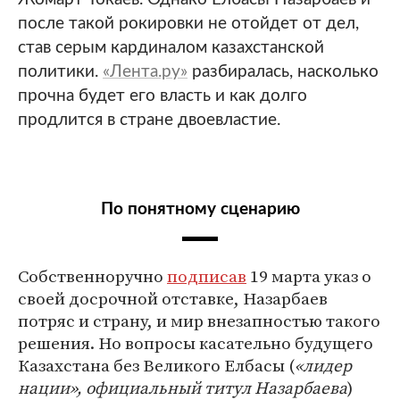
после такой рокировки не отойдет от дел,
став серым кардиналом казахстанской
политики.
«Лента.ру»
разбиралась, насколько
прочна будет его власть и как долго
продлится в стране двоевластие.
По понятному сценарию
Собственноручно
подписав
19 марта указ о
своей досрочной отставке, Назарбаев
потряс и страну, и мир внезапностью такого
решения. Но вопросы касательно будущего
Казахстана без Великого Елбасы (
«лидер
нации», официальный титул Назарбаева
)