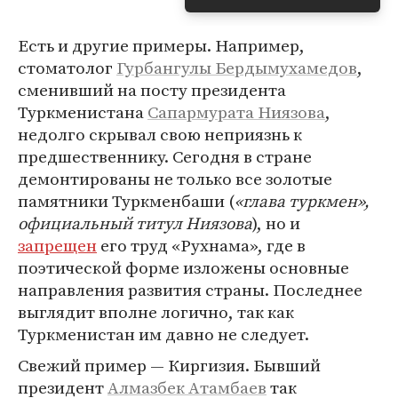
Есть и другие примеры. Например,
стоматолог
Гурбангулы Бердымухамедов
,
сменивший на посту президента
Туркменистана
Сапармурата Ниязова
,
недолго скрывал свою неприязнь к
предшественнику. Сегодня в стране
демонтированы не только все золотые
памятники Туркменбаши (
«глава туркмен»,
официальный титул Ниязова
), но и
запрещен
его труд «Рухнама», где в
поэтической форме изложены основные
направления развития страны. Последнее
выглядит вполне логично, так как
Туркменистан им давно не следует.
Свежий пример — Киргизия. Бывший
президент
Алмазбек Атамбаев
так