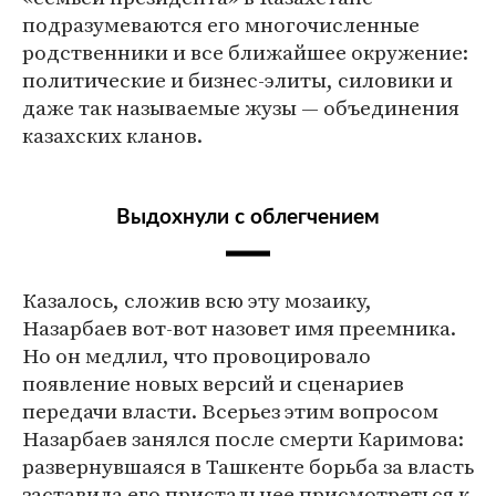
подразумеваются его многочисленные
родственники и все ближайшее окружение:
политические и бизнес-элиты, силовики и
даже так называемые жузы — объединения
казахских кланов.
Выдохнули с облегчением
Казалось, сложив всю эту мозаику,
Назарбаев вот-вот назовет имя преемника.
Но он медлил, что провоцировало
появление новых версий и сценариев
передачи власти. Всерьез этим вопросом
Назарбаев занялся после смерти Каримова:
развернувшаяся в Ташкенте борьба за власть
заставила его пристальнее присмотреться к