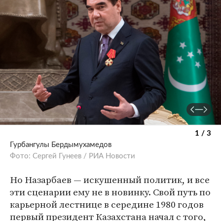
1 / 3
Гурбангулы Бердымухамедов
Фото: Сергей Гунеев / РИА Новости
Но Назарбаев — искушенный политик, и все
эти сценарии ему не в новинку. Свой путь по
карьерной лестнице в середине 1980 годов
первый президент Казахстана начал с того,