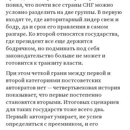
понял, что почти все страны СНГ можно
условно разделить на две группы. В первую
входят те, где авторитарный лидер свеж и
бодр, да и срок его правления в самом
разгаре. Ко второй относятся государства,
где президент все еще держится
бодрячком, но подминать под себя
законодательство больше не может и
готовится к транзиту власти.
При этом четкой грани между первой и
второй категориями постсоветских
автократов нет — четвертьвековая история
показывает, что первые постепенно
становятся вторыми. Итоговых сценариев
для таких государств тоже всего два.
Первый: автократ умирает, не успев
определиться с преемником, и его