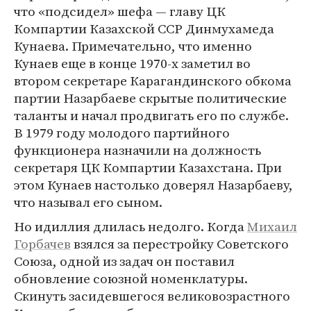
что «подсидел» шефа — главу ЦК
Компартии Казахской ССР Динмухамеда
Кунаева. Примечательно, что именно
Кунаев еще в конце 1970-х заметил во
втором секретаре Карагандинского обкома
партии Назарбаеве скрытые политические
таланты и начал продвигать его по службе.
В 1979 году молодого партийного
функционера назначили на должность
секретаря ЦК Компартии Казахстана. При
этом Кунаев настолько доверял Назарбаеву,
что называл его сыном.
Но идиллия длилась недолго. Когда
Михаил
Горбачев
взялся за перестройку Советского
Союза, одной из задач он поставил
обновление союзной номенклатуры.
Скинуть засидевшегося великовозрастного