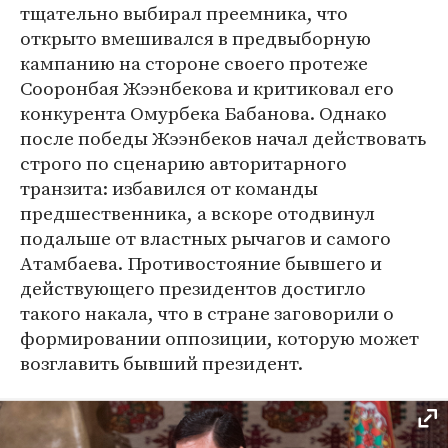
тщательно выбирал преемника, что
открыто вмешивался в предвыборную
кампанию на стороне своего протеже
Сооронбая Жээнбекова и критиковал его
конкурента Омурбека Бабанова. Однако
после победы Жээнбеков начал действовать
строго по сценарию авторитарного
транзита: избавился от команды
предшественника, а вскоре отодвинул
подальше от властных рычагов и самого
Атамбаева. Противостояние бывшего и
действующего президентов достигло
такого накала, что в стране заговорили о
формировании оппозиции, которую может
возглавить бывший президент.