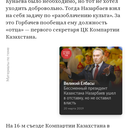
Кунаева было необходимо, но тот не хотел
уходить добровольно. Тогда Назарбаев взял
на себя задачу по «разоблачению культа». За
это Горбачев пообещал ему должность
«отца» — первого секретаря ЦК Компартии
Казахстана.
Материалы по теме
Великий Елбасы
Бессменный президент
Казахстана Назарбаев ушел
в отставку, но не оставил
власть
20 марта 2019
На 16-м съезде Компартии Казахстана в