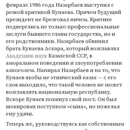
феврале 1986 года Назарбаев выступил с
резкой критикой Кунаева. Причем будущий
президент не брезговал ничем. Критике
подверглись не только профессиональные
заслуги бывшего главы государства, но и
его родственники. Назарбаев обвинил
брата Кунаева Аскара, который возглавлял
Академию наук
Казахской ССР, в
аморальном поведении и злоупотреблении
алкоголем. Напирал Назарбаев и на то, что
Кунаев якобы не этнический казах — с его
слов выходило, что такой человек не может
возглавлять национальную республику.
Вскоре Кунаев покинул свой пост. Он был
шокирован поступком «сына», но пожелал
ему удачи.
Теперь же, руководствуясь как собственным