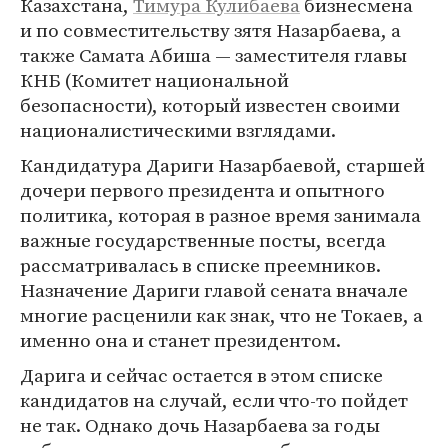
Казахстана,
Тимура Кулибаева
бизнесмена
и по совместительству зятя Назарбаева, а
также Самата Абиша — заместителя главы
КНБ (Комитет национальной
безопасности), который известен своими
националистическими взглядами.
Кандидатура Дариги Назарбаевой, старшей
дочери первого президента и опытного
политика, которая в разное время занимала
важные государственные посты, всегда
рассматривалась в списке преемников.
Назначение Дариги главой сената вначале
многие расценили как знак, что не Токаев, а
именно она и станет президентом.
Дарига и сейчас остается в этом списке
кандидатов на случай, если что-то пойдет
не так. Однако дочь Назарбаева за годы