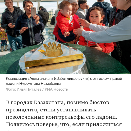
Композиция «Аялы алакан» («Заботливые руки») с оттиском правой
ладони Нурсултана Назарбаева
Фото: Илья Питалев / РИА Новости
В городах Казахстана, помимо бюстов
президента, стали устанавливать
позолоченные контррельефы его ладони.
Появилось поверье, что, если приложиться