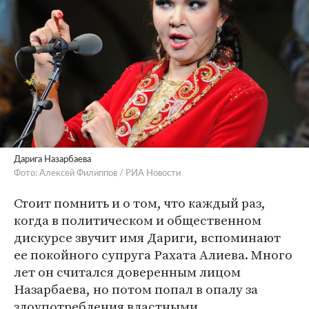
Дарига Назарбаева
Фото: Алексей Филиппов / РИА Новости
Стоит помнить и о том, что каждый раз,
когда в политическом и общественном
дискурсе звучит имя Дариги, вспоминают
ее покойного супруга Рахата Алиева. Много
лет он считался доверенным лицом
Назарбаева, но потом попал в опалу за
злоупотребления властными