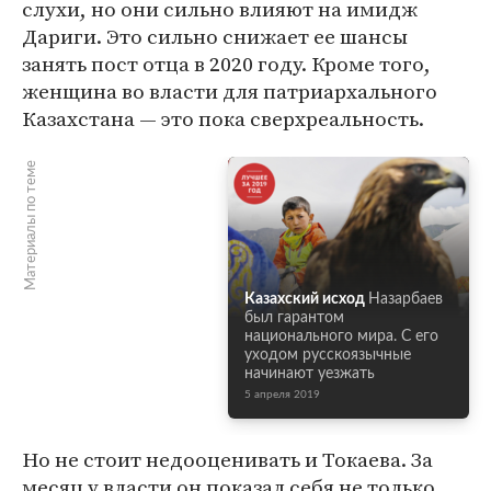
слухи, но они сильно влияют на имидж
Дариги. Это сильно снижает ее шансы
занять пост отца в 2020 году. Кроме того,
женщина во власти для патриархального
Казахстана — это пока сверхреальность.
Материалы по теме
Казахский исход
Назарбаев
был гарантом
национального мира. С его
уходом русскоязычные
начинают уезжать
5 апреля 2019
Но не стоит недооценивать и Токаева. За
месяц у власти он показал себя не только