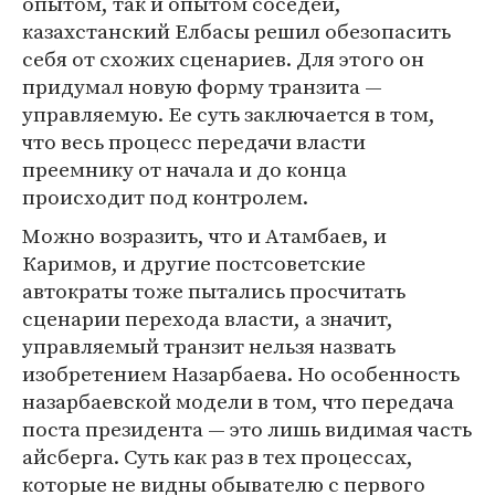
опытом, так и опытом соседей,
казахстанский Елбасы решил обезопасить
себя от схожих сценариев. Для этого он
придумал новую форму транзита —
управляемую. Ее суть заключается в том,
что весь процесс передачи власти
преемнику от начала и до конца
происходит под контролем.
Можно возразить, что и Атамбаев, и
Каримов, и другие постсоветские
автократы тоже пытались просчитать
сценарии перехода власти, а значит,
управляемый транзит нельзя назвать
изобретением Назарбаева. Но особенность
назарбаевской модели в том, что передача
поста президента — это лишь видимая часть
айсберга. Суть как раз в тех процессах,
которые не видны обывателю с первого