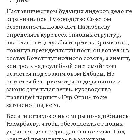
Наставничеством будущих лидеров дело не
ограничилось. Руководство Советом
безопасности позволяет Назарбаеву
определять курс всех силовых структур,
включая спецслужбы и армию. Кроме того,
покинув президентский пост, он вошел и в
состав Конституционного совета, а значит,
контроль над судебной системой тоже
остается под зорким оком Елбасы. Не
остается без присмотра лидера нации и
законодательная ветвь. Руководство
правящей партии «Нур-Отан» тоже
заточено под него.
Все эти страховочные меры понадобились
Назарбаеву, чтобы обезопасить от новых
управленцев и страну, и свою семью. Под
«семьей президента» в Казахстане