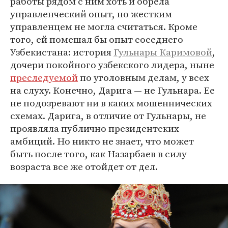
работы рядом с ним хоть и обрела
управленческий опыт, но жестким
управленцем не могла считаться. Кроме
того, ей помешал бы опыт соседнего
Узбекистана: история
Гульнары Каримовой
,
дочери покойного узбекского лидера, ныне
преследуемой
по уголовным делам, у всех
на слуху. Конечно, Дарига — не Гульнара. Ее
не подозревают ни в каких мошеннических
схемах. Дарига, в отличие от Гульнары, не
проявляла публично президентских
амбиций. Но никто не знает, что может
быть после того, как Назарбаев в силу
возраста все же отойдет от дел.