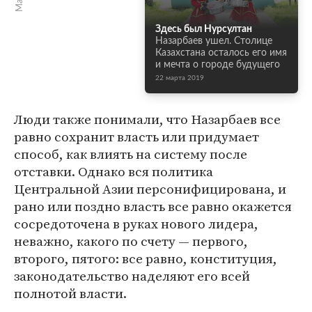
Здесь был Нурсултан
Назарбаев ушел. Столице
Казахстана осталось его имя
и мечта о городе будущего
22 марта 2019
Люди также понимали, что Назарбаев все
равно сохранит власть или придумает
способ, как влиять на систему после
отставки. Однако вся политика
Центральной Азии персонифицирована, и
рано или поздно власть все равно окажется
сосредоточена в руках нового лидера,
неважно, какого по счету — первого,
второго, пятого: все равно, конституция,
законодательство наделяют его всей
полнотой власти.