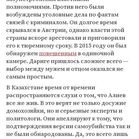
полномочиями. Против него были
возбуждены уголовные дела по фактам
связей с криминалом. Он долгое время
скрывался в Австрии, однако власти этой
страны вскоре арестовали и приговорили
его к тюремному сроку. В 2015 году он был
обнаружен
повешенным
в одиночной
камере. Дариге пришлось сложнее всего —
выбор между мужем и отцом оказался не
самым простым.
В Казахстане время от времени
распространяются слухи о том, что Алиев
все же жив. В это верят не только досужие
домохозяйки, но и серьезные эксперты и
политологи. Они апеллируют к тому, что
подтверждения версии самоубийства так и
не были обнародованы. Да, это всего лишь