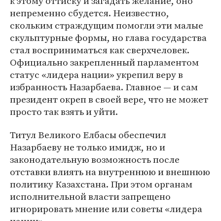
к этому оттиску и загадать желание, оно
непременно сбудется. Неизвестно,
скольким страждущим помогли эти малые
скульптурные формы, но глава государства
стал восприниматься как сверхчеловек.
Официально закрепленный парламентом
статус «лидера нации» укрепил веру в
избранность Назарбаева. Главное — и сам
президент окреп в своей вере, что не может
просто так взять и уйти.
Титул Великого Елбасы обеспечил
Назарбаеву не только имидж, но и
законодательную возможность после
отставки влиять на внутреннюю и внешнюю
политику Казахстана. При этом органам
исполнительной власти запрещено
игнорировать мнение или советы «лидера
нации».