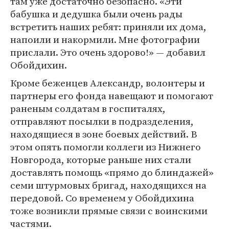
там уже достаточно безопасно. «Эти
бабушка и дедушка были очень рады
встретить наших ребят: приняли их дома,
напоили и накормили. Мне фотографии
прислали. Это очень здорово!» — добавил
Обойдихин.
Кроме беженцев Александр, волонтеры и
партнеры его фонда навещают и помогают
раненым солдатам в госпиталях,
отправляют посылки в подразделения,
находящиеся в зоне боевых действий. В
этом опять помогли коллеги из Нижнего
Новгорода, которые раньше них стали
доставлять помощь «прямо до блиндажей»
семи штурмовых бригад, находящихся на
передовой. Со временем у Обойдихина
тоже возникли прямые связи с воинскими
частями.