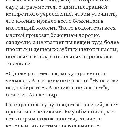
едут, и, разумеется, с администрацией
конкретного учреждения, чтобы уточнить,
что именно нужнее всего беженцам в
настоящий момент. Часто волонтеры всех
мастей привозят беженцам дорогие
сладости, а не хватает им вещей куда более
простых и дешевых: зубных щеток и пасты,
половых тряпок, стиральных порошков и
так далее.
«Я даже рассмеялся, когда про веники
услышал. А в ответ мне сказали: "Ну нам же
надо убираться. А веников не хватает"», —
отметил Александр.
Он спрашивал у руководства лагерей, в чем
проблема с вениками. Ему объяснили, что
есть нормы положенности, согласно
которым, допустим, на год выдается