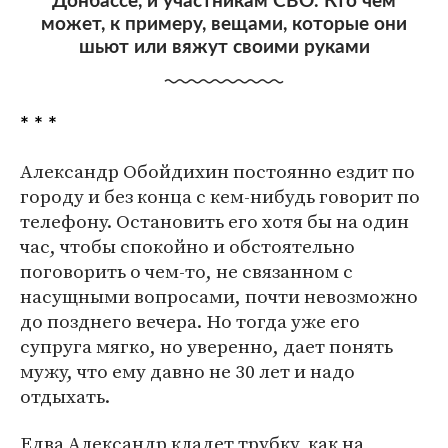
Донбассе, и участникам СВО. Кто чем
может, к примеру, вещами, которые они
шьют или вяжут своими руками
* * *
Александр Обойдихин постоянно ездит по
городу и без конца с кем-нибудь говорит по
телефону. Остановить его хотя бы на один
час, чтобы спокойно и обстоятельно
поговорить о чем-то, не связанном с
насущными вопросами, почти невозможно
до позднего вечера. Но тогда уже его
супруга мягко, но уверенно, дает понять
мужу, что ему давно не 30 лет и надо
отдыхать.
Едва Александр кладет трубку, как на