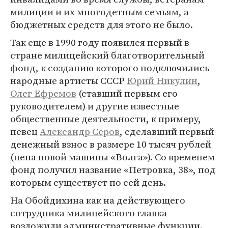
милиции и их многодетным семьям, а
бюджетных средств для этого не было.
Так еще в 1990 году появился первый в
стране милицейский благотворительный
фонд, к созданию которого подключились
народные артисты СССР
Юрий Никулин
,
Олег Ефремов
(ставший первым его
руководителем) и другие известные
общественные деятельности, к примеру,
певец
Александр Серов
, сделавший первый
денежный взнос в размере 10 тысяч рублей
(цена новой машины «Волга»). Со временем
фонд получил название «Петровка, 38», под
которым существует по сей день.
На Обойдихина как на действующего
сотрудника милицейского главка
возложили административные функции.