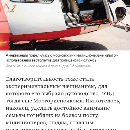
Американцы поделились с московскими милиционерами опытом
использования вертолетов для полицейской службы
Фото: из личного архива Александра Обойдихина
Благотворительность тоже стала
экспериментальным начинанием, для
которого его выбрало руководство ГУВД
тогда еще Мосгорисполкома. Им хотелось,
наконец, уделить достойное внимание
семьям погибших на боевом посту
милиционеров, людям, ставшим
инвалидами во время службы, ветеранам