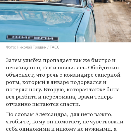
Фото: Николай Тришин / ТАСС
Затем улыбка пропадает так же быстро и
неожиданно, как и появилась. Обойдихин
объясняет, что речь о командире саперной
роты, который в январе подорвался и
потерял ногу. Вторую, которая также была
вся разбита и переломана, врачи теперь
отчаянно пытаются спасти.
По словам Александра, для него важно,
чтобы те, кому он помогает, не чувствовали
себя одинокими и никому не нужными, а