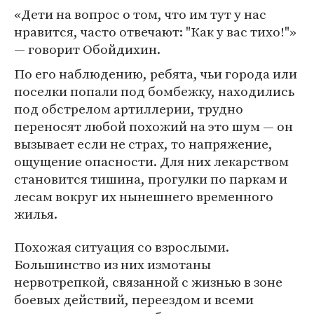
«Дети на вопрос о том, что им тут у нас
нравится, часто отвечают: "Как у вас тихо!"»
— говорит Обойдихин.
По его наблюдению, ребята, чьи города или
поселки попали под бомбежку, находились
под обстрелом артиллерии, трудно
переносят любой похожий на это шум — он
вызывает если не страх, то напряжение,
ощущение опасности. Для них лекарством
становится тишина, прогулки по паркам и
лесам вокруг их нынешнего временного
жилья.
Похожая ситуация со взрослыми.
Большинство из них измотаны
нервотрепкой, связанной с жизнью в зоне
боевых действий, переездом и всеми