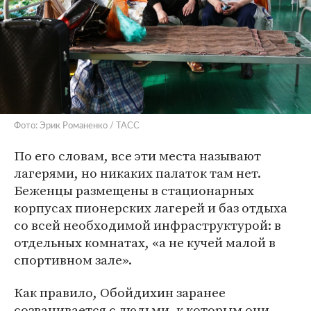
Фото: Эрик Романенко / ТАСС
По его словам, все эти места называют
лагерями, но никаких палаток там нет.
Беженцы размещены в стационарных
корпусах пионерских лагерей и баз отдыха
со всей необходимой инфраструктурой: в
отдельных комнатах, «а не кучей малой в
спортивном зале».
Как правило, Обойдихин заранее
созванивается с людьми, к которым они