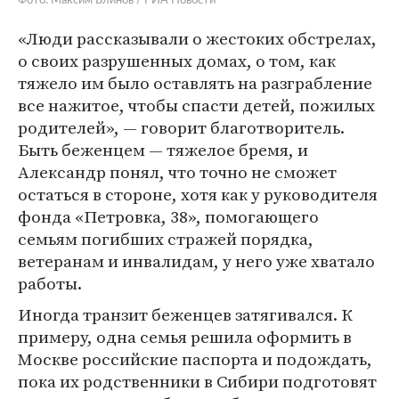
Фото: Максим Блинов / РИА Новости
«Люди рассказывали о жестоких обстрелах,
о своих разрушенных домах, о том, как
тяжело им было оставлять на разграбление
все нажитое, чтобы спасти детей, пожилых
родителей», — говорит благотворитель.
Быть беженцем — тяжелое бремя, и
Александр понял, что точно не сможет
остаться в стороне, хотя как у руководителя
фонда «Петровка, 38», помогающего
семьям погибших стражей порядка,
ветеранам и инвалидам, у него уже хватало
работы.
Иногда транзит беженцев затягивался. К
примеру, одна семья решила оформить в
Москве российские паспорта и подождать,
пока их родственники в Сибири подготовят