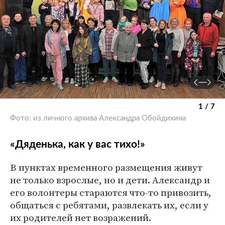
1 / 7
Фото: из личного архива Александра Обойдихина
«Дяденька, как у вас тихо!»
В пунктах временного размещения живут
не только взрослые, но и дети. Александр и
его волонтеры стараются что-то привозить,
общаться с ребятами, развлекать их, если у
их родителей нет возражений.