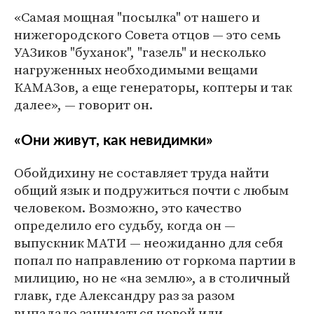
«Самая мощная "посылка" от нашего и
нижегородского Совета отцов — это семь
УАЗиков "буханок", "газель" и несколько
нагруженных необходимыми вещами
КАМАЗов, а еще генераторы, коптеры и так
далее», — говорит он.
«Они живут, как невидимки»
Обойдихину не составляет труда найти
общий язык и подружиться почти с любым
человеком. Возможно, это качество
определило его судьбу, когда он —
выпускник МАТИ — неожиданно для себя
попал по направлению от горкома партии в
милицию, но не «на землю», а в столичный
главк, где Александру раз за разом
выпадало заниматься новой или