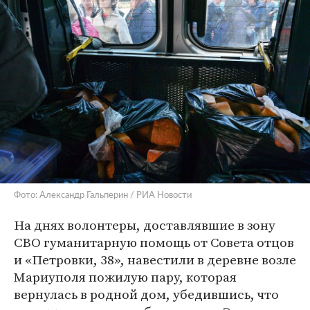
Фото: Александр Гальперин / РИА Новости
На днях волонтеры, доставлявшие в зону
СВО гуманитарную помощь от Совета отцов
и «Петровки, 38», навестили в деревне возле
Мариуполя пожилую пару, которая
вернулась в родной дом, убедившись, что