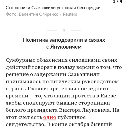
1 / 4
Сторонники Саакашвили устроили беспорядки
Фото: Валентин Огиренко / Reuters
3
Политика заподозрили в связях
с Януковичем
Сумбурные объяснения силовиками своих
действий говорят в пользу версии о том, что
решение о задержании Саакашвили
принималось политическим руководством
страны. Главная претензия последнего
времени — то, что акции протеста в Киеве
якобы спонсируют бывшие сторонники
беглого президента Виктора Януковича. На
этот счет есть
одно
публичное
свидетельство. В конце октября бывший