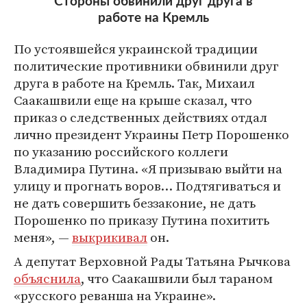
Стороны обвинили друг друга в
работе на Кремль
По устоявшейся украинской традиции
политические противники обвинили друг
друга в работе на Кремль. Так, Михаил
Саакашвили еще на крыше сказал, что
приказ о следственных действиях отдал
лично президент Украины Петр Порошенко
по указанию российского коллеги
Владимира Путина. «Я призываю выйти на
улицу и прогнать воров… Подтягиваться и
не дать совершить беззаконие, не дать
Порошенко по приказу Путина похитить
меня», —
выкрикивал
он.
А депутат Верховной Рады Татьяна Рычкова
объяснила
, что Саакашвили был тараном
«русского реванша на Украине».