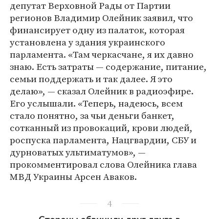
депутат Верховной Рады от Партии
регионов Владимир Олейник заявил, что
финансирует одну из палаток, которая
установлена у здания украинского
парламента. «Там черкасчане, я их давно
знаю. Есть затраты — содержание, питание,
семьи поддержать и так далее. Я это
делаю», — сказал Олейник в радиоэфире.
Его услышали. «Теперь, надеюсь, всем
стало понятно, за чьи деньги банкет,
сотканный из провокаций, крови людей,
роспуска парламента, Нацгвардии, СБУ и
дурноватых ультиматумов», —
прокомментировал слова Олейника глава
МВД Украины Арсен Аваков.
4