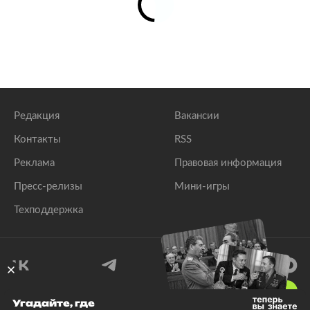
Редакция
Вакансии
Контакты
RSS
Реклама
Правовая информация
Пресс-релизы
Мини-игры
Техподдержка
18
+
Угадайте, где