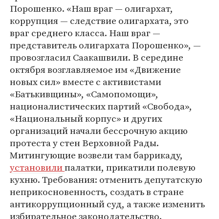
Порошенко. «Наш враг — олигархат,
коррупция — следствие олигархата, это
враг среднего класса. Наш враг —
представитель олигархата Порошенко», —
провозгласил Саакашвили. В середине
октября возглавляемое им «Движение
новых сил» вместе с активистами
«Батькивщины», «Самопомощи»,
националистических партий «Свобода»,
«Национальный корпус» и других
организаций начали бессрочную акцию
протеста у стен Верховной Рады.
Митингующие возвели там баррикаду,
установили
палатки, прикатили полевую
кухню. Требования: отменить депутатскую
неприкосновенность, создать в стране
антикоррупционный суд, а также изменить
избирательное законодательство.