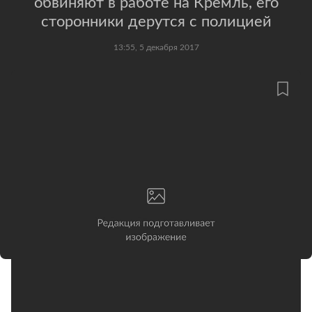
обвиняют в работе на Кремль, его
сторонники дерутся с полицией
13:55, 5 декабря 2017