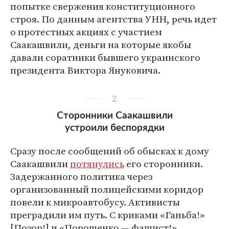
попытке свержения конституционного
строя. По данным агентства УНН, речь идет
о протестных акциях с участием
Саакашвили, деньги на которые якобы
давали соратники бывшего украинского
президента Виктора Януковича.
2
Сторонники Саакашвили
устроили беспорядки
Сразу после сообщений об обысках к дому
Саакашвили
потянулись
его сторонники.
Задержанного политика через
организованный полицейскими коридор
повели к микроавтобусу. Активисты
преградили им путь. С криками «Ганьба!»
[Позор!] и «Порошенко — фашист!»