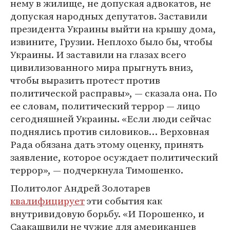
нему в жилище, не допуская адвокатов, не
допуская народных депутатов. Заставили
президента Украины выйти на крышу дома,
извините, Грузии. Неплохо было бы, чтобы
Украины. И заставили на глазах всего
цивилизованного мира прыгнуть вниз,
чтобы выразить протест против
политической расправы», — сказала она. По
ее словам, политический террор — лицо
сегодняшней Украины. «Если люди сейчас
поднялись против силовиков… Верховная
Рада обязана дать этому оценку, принять
заявление, которое осуждает политический
террор», — подчеркнула Тимошенко.
Политолог Андрей Золотарев
квалифицирует
эти события как
внутривидовую борьбу. «И Порошенко, и
Саакашвили не чужие для американцев