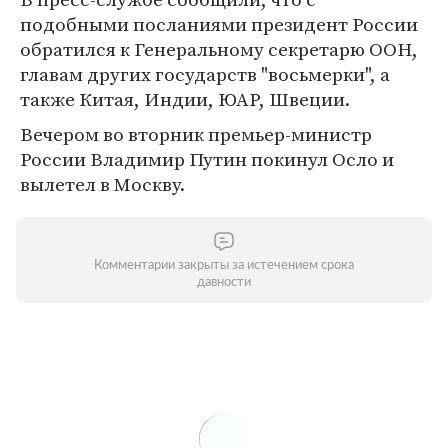
подобными посланиями президент России
обратился к Генеральному секретарю ООН,
главам других государств "восьмерки", а
также Китая, Индии, ЮАР, Швеции.
Вечером во вторник премьер-министр
России Владимир Путин покинул Осло и
вылетел в Москву.
Комментарии закрыты за истечением срока
давности