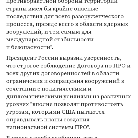
противоракетной обороны территории
страны имел бы крайне опасные
последствия для всего разоруженческого
процесса, прежде всего в области ядерных
вооружений, и тем самым для
международной стабильности
и безопасности".
Президент России выразил уверенность,
что строгое соблюдение Договора по ПРО и
всех других договоренностей в области
ограничения и сокращения вооружений в
сочетании с политическими и
дипломатическими усилиями на различных
уровнях "вполне позволят противостоять
угрозам, которыми США пытаются
оправдывать планы создания
национальной системы ПРО".
В пресс-службе сообщили, что с