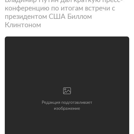
конференцию по итогам встречи с
президентом США Биллом
Клинтоном