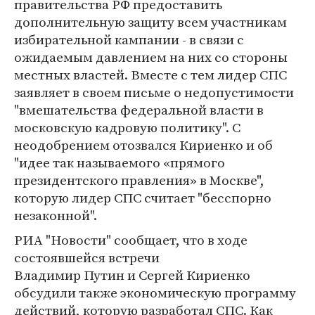
правительства РФ предоставить
дополнительную защиту всем участникам
избирательной кампании - в связи с
ожидаемым давлением на них со стороны
местных властей. Вместе с тем лидер СПС
заявляет в своем письме о недопустимости
"вмешательства федеральной власти в
московскую кадровую политику". С
неодобрением отозвался Кириенко и об
"идее так называемого «прямого
президентского правления» в Москве",
которую лидер СПС считает "бесспорно
незаконной".
РИА "Новости" сообщает, что в ходе
состоявшейся встречи
Владимир Путин и Сергей Кириенко
обсудили также экономическую программу
действий, которую разработал СПС. Как