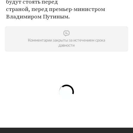
будут стоять перед
страной, перед премьер-министром
Владимиром Путиным.
Комментарии закрыты за истечением срока
давности