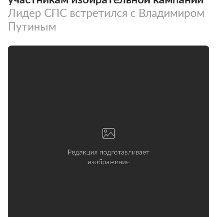
Лидер СПС встретился с Владимиром
Путиным