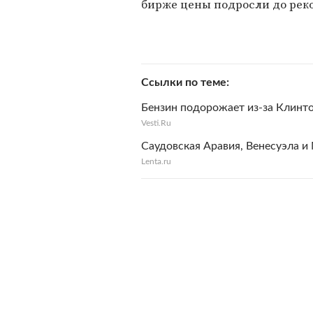
бирже цены подросли до реко
Ссылки по теме
Бензин подорожает из-за Клинт
Vesti.Ru
Саудовская Аравия, Венесуэла и
Lenta.ru