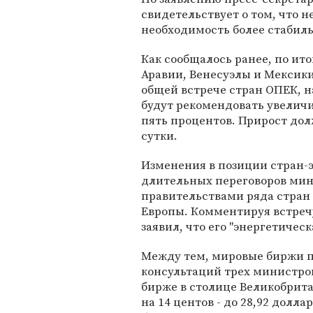
свидетельствует о том, что 
необходимость более стабиль
Как сообщалось ранее, по ит
Аравии, Венесуэлы и Мексики 
общей встрече стран ОПЕК, н
будут рекомендовать увелич
пять процентов. Прирост дол
сутки.
Изменения в позиции стран-
длительных переговоров мин
правительствами ряда стран
Европы. Комментируя встреч
заявил, что его "энергетичес
Между тем, мировые биржи п
консультаций трех министро
бирже в столице Великобрита
на 14 центов - до 28,92 долла