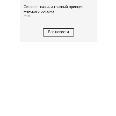
Сексолог назвала главный принцип
женского оргазма
07:00
Все новости