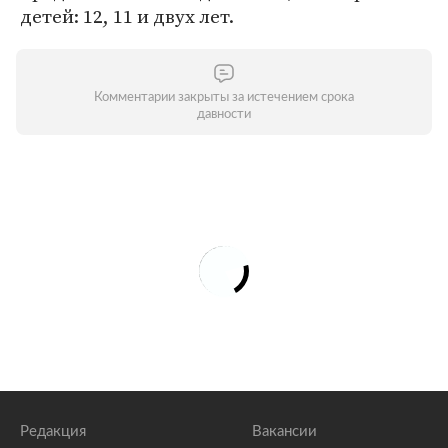
детей: 12, 11 и двух лет.
Комментарии закрыты за истечением срока
давности
Редакция
Вакансии