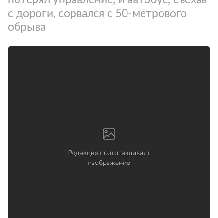
с дороги, сорвался с 50-метрового
обрыва