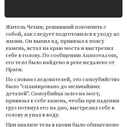
Житель Чехии, решивший покончить c
собой, как следует подготовился к уходу из
жизни. Он выпил яд, привязал к поясу
камень, встал на краю моста и выстрелил
себе в голову. По сообщению Ananova.com,
его тело было найдено в реке недалеко от
Праги.
По словам следователей, это самоубийство
было "спланировано до мельчайших
деталей". Самоубийца залез на мост,
привязал к себе камень, чтобы при падении
груз потянул его на дно, выстрелил себе в
голову и упал в воду.
При анализе тела в крови было обнаружено