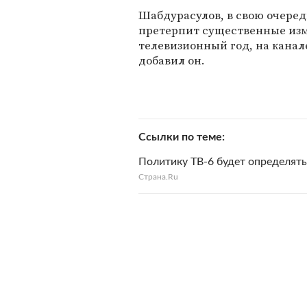
Шабдурасулов, в свою очередь
претерпит существенные изме
телевизионный год, на канал
добавил он.
Ссылки по теме
Политику ТВ-6 будет определят
Cтрана.Ru