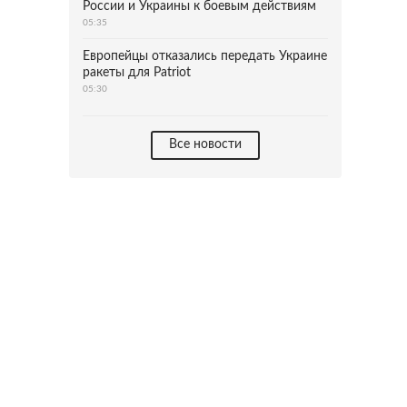
России и Украины к боевым действиям
05:35
Европейцы отказались передать Украине
ракеты для Patriot
05:30
Все новости