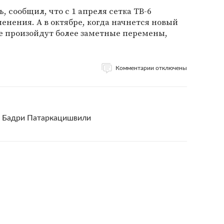
, сообщил, что с 1 апреля сетка ТВ-6
нения. А в октябре, когда начнется новый
е произойдут более заметные перемены,
Комментарии отключены
ь Бадри Патаркацишвили