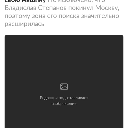
Владислав Степанов покинул Москву,
поэтому зона его поиска значительно
расширилась