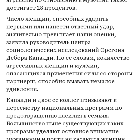
достигает 28 процентов.
Число женщин, способных ударить
первыми или нанести ответный удар,
значительно превышает наши оценки,
заявила руководитель центра
социологических исследований Орегона
Дебора Капалди. По ее словам, количество
агрессивных женщин и мужчин,
опасающихся применения силы со стороны
партнерш, способно вызвать немалое
удивление.
Капалди и двое ее коллег призывают к
пересмотру национальных программ по
предотвращению насилия в семьях.
Большинство ныне существующих таких
программ уделяют основное внимание
мужчинами и почти не касаются женщин.