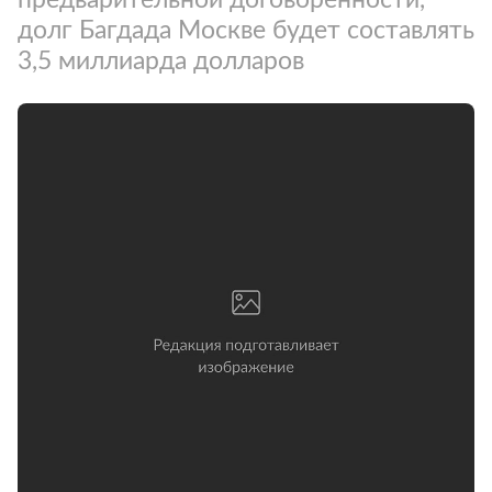
долг Багдада Москве будет составлять
3,5 миллиарда долларов