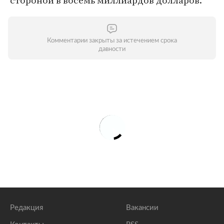
стороной в восемь миллиардов долларов.
Комментарии закрыты за истечением срока
давности
Редакция
Вакансии