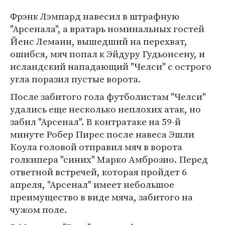
Фрэнк Лэмпард навесил в штрафную
"Арсенала", а вратарь номинальных гостей
Йенс Леманн, вышедший на перехват,
ошибся, мяч попал к Эйдуру Гудьонсену, и
исландский нападающий "Челси" с острого
угла поразил пустые ворота.
После забитого гола футболистам "Челси"
удались еще несколько неплохих атак, но
забил "Арсенал". В контратаке на 59-й
минуте Робер Пирес после навеса Эшли
Коула головой отправил мяч в ворота
голкипера "синих" Марко Амброзио. Перед
ответной встречей, которая пройдет 6
апреля, "Арсенал" имеет небольшое
преимущество в виде мяча, забитого на
чужом поле.