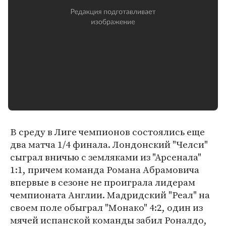
В среду в Лиге чемпионов состоялись еще
два матча 1/4 финала. Лондонский "Челси"
сыграл вничью с земляками из "Арсенала"
1:1, причем команда Романа Абрамовича
впервые в сезоне не проиграла лидерам
чемпионата Англии. Мадридский "Реал" на
своем поле обыграл "Монако" 4:2, один из
мячей испанской команды забил Роналдо,