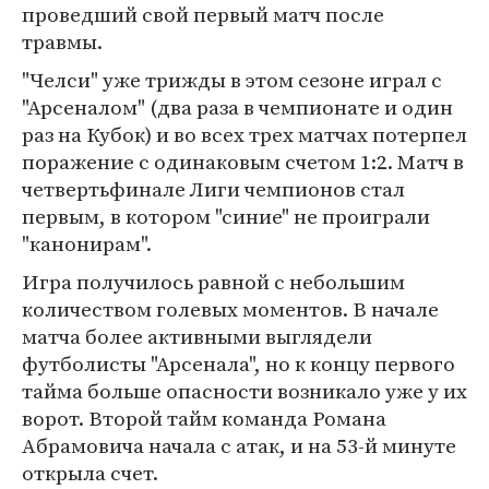
проведший свой первый матч после
травмы.
"Челси" уже трижды в этом сезоне играл с
"Арсеналом" (два раза в чемпионате и один
раз на Кубок) и во всех трех матчах потерпел
поражение с одинаковым счетом 1:2. Матч в
четвертьфинале Лиги чемпионов стал
первым, в котором "синие" не проиграли
"канонирам".
Игра получилось равной с небольшим
количеством голевых моментов. В начале
матча более активными выглядели
футболисты "Арсенала", но к концу первого
тайма больше опасности возникало уже у их
ворот. Второй тайм команда Романа
Абрамовича начала с атак, и на 53-й минуте
открыла счет.