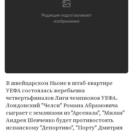
В швейцарском Ньоне в штаб-квартире
УЕФА состоялась жеребьевка
четвертьфиналов Лиги чемпионов УЕФА.
Лондонский "Челси" Романа Абрамовича
сыграет с земляками из "Арсенала", "Милан"
Андрея Шевченко будет противостоять
испанскому "Депортиво", "Порту" Дмитрия