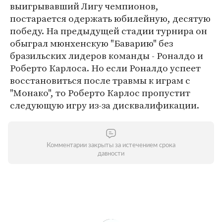
выигрывавший Лигу чемпионов,
постарается одержать юбилейную, десятую
победу. На предыдущей стадии турнира он
обыграл мюнхенскую "Баварию" без
бразильских лидеров команды - Роналдо и
Роберто Карлоса. Но если Роналдо успеет
восстановиться после травмы к играм с
"Монако", то Роберто Карлос пропустит
следующую игру из-за дисквалификации.
Комментарии закрыты за истечением срока
давности