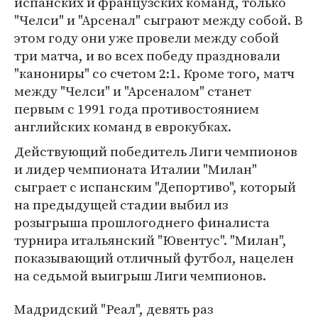
испанских и французских команд, только
"Челси" и "Арсенал" сыграют между собой. В
этом году они уже провели между собой
три матча, и во всех победу праздновали
"канониры" со счетом 2:1. Кроме того, матч
между "Челси" и "Арсеналом" станет
первым с 1991 года противостоянием
английских команд в еврокубках.
Действующий победитель Лиги чемпионов
и лидер чемпионата Италии "Милан"
сыграет с испанским "Депортиво", который
на предыдущей стадии выбил из
розыгрыша прошлогоднего финалиста
турнира итальянский "Ювентус". "Милан",
показывающий отличный футбол, нацелен
на седьмой выигрыш Лиги чемпионов.
Мадридский "Реал", девять раз