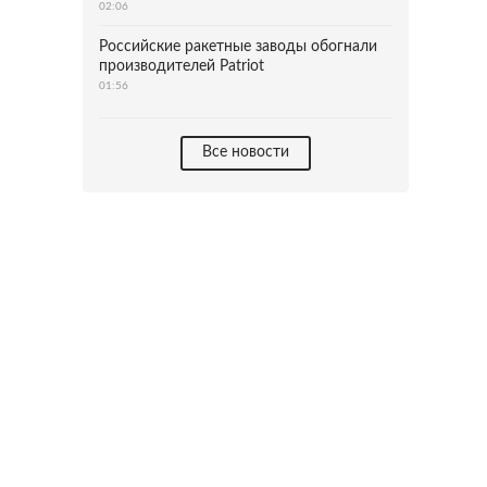
02:06
Российские ракетные заводы обогнали
производителей Patriot
01:56
Все новости