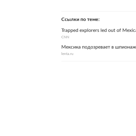
Ссылки по теме
Trapped explorers led out of Mexi
CNN
Мексика подозревает в шпионаж
lenta.ru