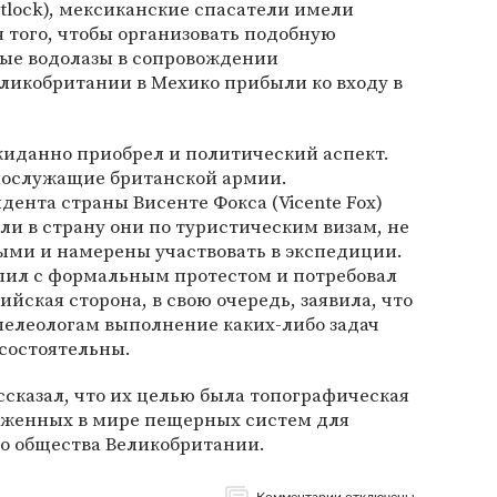
itlock), мексиканские спасатели имели
 того, чтобы организовать подобную
ые водолазы в сопровождении
ликобритании в Мехико прибыли ко входу в
жиданно приобрел и политический аспект.
ннослужащие британской армии.
дента страны Висенте Фокса (Vicente Fox)
ли в страну они по туристическим визам, не
ыми и намерены участвовать в экспедиции.
ил с формальным протестом и потребовал
йская сторона, в свою очередь, заявила, что
елеологам выполнение каких-либо задач
состоятельны.
сказал, что их целью была топографическая
яженных в мире пещерных систем для
го общества Великобритании.