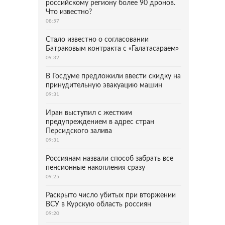
российскому региону более 90 дронов.
Что известно?
08:57
Стало известно о согласовании
Батраковым контракта с «Галатасараем»
09:32
В Госдуме предложили ввести скидку на
принудительную эвакуацию машин
09:31
Иран выступил с жестким
предупреждением в адрес стран
Персидского залива
09:31
Россиянам назвали способ забрать все
пенсионные накопления сразу
09:25
Раскрыто число убитых при вторжении
ВСУ в Курскую область россиян
09:20