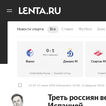
11
A
Новости спорта
Все
Ставки
Футбол
Бокс
0 : 1
Матч завершён
Факел
Динамо М
Спартак М
Fonbet Кубок России
|
Группа B. 1-й тур
Fonbet 
19:34, 11 июня 2004
(обновлено: 02:00, 16 февраля 2026)
Треть россиян в