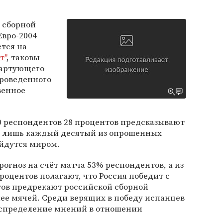
у сборной
Евро-2004
тся на
т"
, таковы
тартующего
проведенного
венное
00 респондентов 28 процентов предсказывают
и лишь каждый десятый из опрошенных
ойдутся миром.
огноз на счёт матча 53% респондентов, а из
роцентов полагают, что Россия победит с
нтов предрекают российской сборной
лее мячей. Среди верящих в победу испанцев
аспределение мнений в отношении