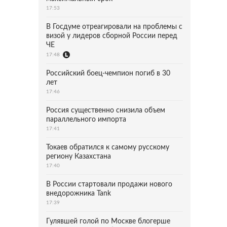
17:53
В Госдуме отреагировали на проблемы с
визой у лидеров сборной России перед
ЧЕ
17:48
Российский боец-чемпион погиб в 30
лет
17:46
Россия существенно снизила объем
параллельного импорта
17:41
Токаев обратился к самому русскому
региону Казахстана
17:40
В России стартовали продажи нового
внедорожника Tank
17:39
Гулявшей голой по Москве блогерше