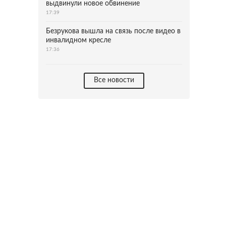
выдвинули новое обвинение
17:39
Безрукова вышла на связь после видео в
инвалидном кресле
17:36
Все новости