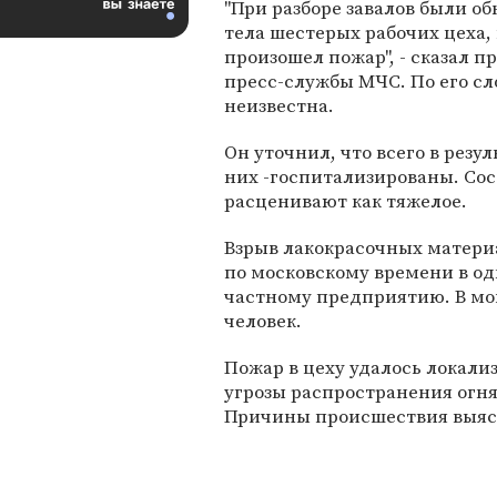
"При разборе завалов были о
тела шестерых рабочих цеха, 
произошел пожар", - сказал п
пресс-службы МЧС. По его сл
неизвестна.
Он уточнил, что всего в резул
них -госпитализированы. Сос
расценивают как тяжелое.
Взрыв лакокрасочных материа
по московскому времени в од
частному предприятию. В мо
человек.
Пожар в цеху удалось локализ
угрозы распространения огня
Причины происшествия выяс