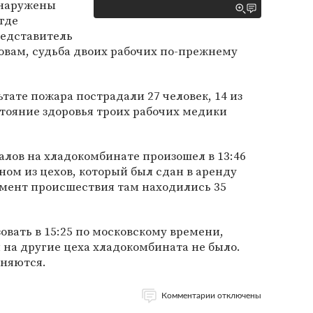
бнаружены
где
редставитель
овам, судьба двоих рабочих по-прежнему
ьтате пожара пострадали 27 человек, 14 из
тояние здоровья троих рабочих медики
лов на хладокомбинате произошел в 13:46
ном из цехов, который был сдан в аренду
мент происшествия там находились 35
овать в 15:25 по московскому времени,
 на другие цеха хладокомбината не было.
няются.
Комментарии отключены