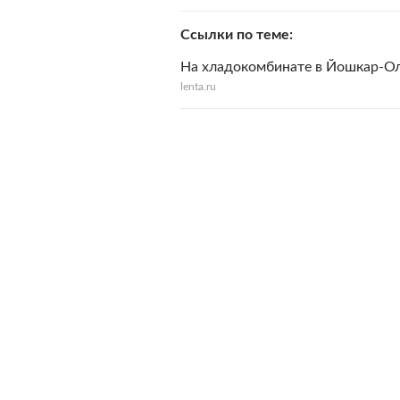
Ссылки по теме
На хладокомбинате в Йошкар-О
lenta.ru