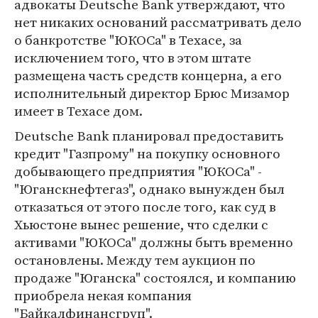
адвокаты Deutsche Bank утверждают, что
нет никаких оснований рассматривать дело
о банкротстве "ЮКОСа" в Техасе, за
исключением того, что в этом штате
размещена часть средств концерна, а его
исполнительный директор Брюс Мизамор
имеет в Техасе дом.
Deutsche Bank планировал предоставить
кредит "Газпрому" на покупку основного
добывающего предприятия "ЮКОСа" -
"Юганскнефтегаз", однако вынужден был
отказаться от этого после того, как суд в
Хьюстоне вынес решение, что сделки с
активами "ЮКОСа" должны быть временно
остановлены. Между тем аукцион по
продаже "Юганска" состоялся, и компанию
приобрела некая компания
"Байкалфинансгруп".