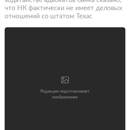
что НК фактически не имеет деловых
отношений со штатом Техас