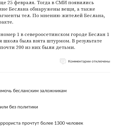
еще 25 февраля. Тогда в СМИ появились
аине Беслана обнаружены вещи, а также
агменты тел. По мнению жителей Беслана,
ракте.
номер 1 в североосетинском городе Беслан 1
ря школа была взята штурмом. В результате
 почти 200 из них были детьми.
Комментарии отключены
омочь бесланским заложникам
или без политики
ррориста прочтут более 1300 человек