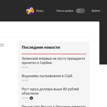
Игры
Лента добра
Войти
Последние новости
Зеленский впервые на посту президента
прилетел в Сербию
19:00
Водонаеву оштрафовали в США
18:58
Рост курса доллара выше 80 рублей
объяснили
18:55