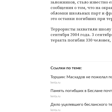
заложников, стало известно 
сообщения о том, что на окр
обломки школьных парт и фр
это останки погибших при те
Террористы захватили школу 
сентября 2004 года. 3 сентяб
теракта погибли 330 человек,
Ссылки по теме
Торшин: Масхадов не пожелал п
lenta.ru
Память погибших в Беслане почт
lenta.ru
Дело уцелевшего бесланского те
lenta.ru