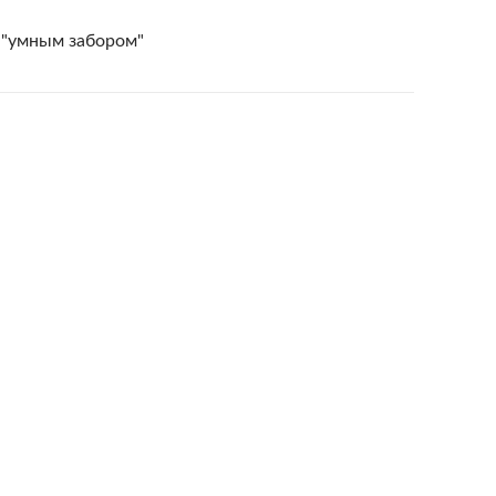
 "умным забором"