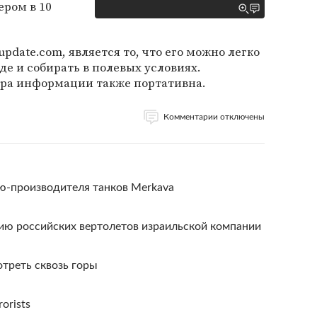
ером в 10
update.com, является то, что его можно легко
де и собирать в полевых условиях.
ора информации также портативна.
Комментарии отключены
ю-производителя танков Merkava
ию российских вертолетов израильской компании
треть сквозь горы
rorists