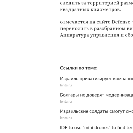
следить за территорией разм
квадратных километров.
отмечается на сайте Defense-
переносить в разобранном ви
Аппаратура управления и сб
Ссылки по теме
Израиль приватизирует компани
lenta.ru
Болгары не доверят модернизац
lenta.ru
Израильские солдаты смогут смо
lenta.ru
IDF to use "mini drones" to find ter