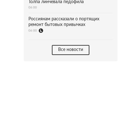
Толпа линчевала педофила
06:00
Россиянам рассказали о портящих
ремонт бытовых привычках
06:00
Все новости