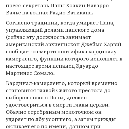
пресс-секретарь Папы Хоакин Наварро-
Вальс на волнах Радио Ватикана.
Согласно традиции, когда умирает Папа,
управляющий делами папского дома
(сейчас эту должность занимает
американский архиепископ Джеймс Харви)
сообщает о смерти понтифика кардиналу-
камерленго, функции которого исполняет в
настоящее время испанец Эдуардо
Мартинес Сомало.
Кардинал-камерленго, который временно
становится главой Святого престола до
выборов нового Папы, должен
удостовериться в смерти главы церкви.
Обычно серебряным молоточком он
ударяет по лбу усопшего, а затем трижды
окликает его по имени, данном при