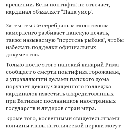
крещении. Если понтифик не отвечает,
кардинал объявляет "Папа умер".
Затем тем же серебряным молоточком
камерленго разбивает папскую печать,
также называемую "перстень рыбака", чтобы
избежать подделки официальных
документов.
Только после этого папский викарий Рима
сообщает о смерти понтифика горожанам,
а управляющий делами папского дома
поручает декану Священного колледжа
кардиналов известить аккредитованных
при Ватикане посланников иностранных
государств и лидеров стран мира.
Кроме того, косвенными свидетельствами
кончины главы католической церкви могут