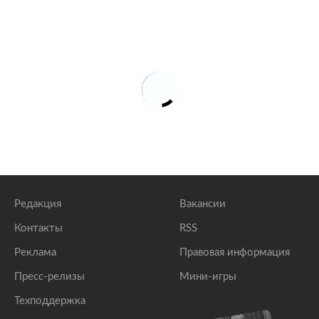
Редакция
Вакансии
Контакты
RSS
Реклама
Правовая информация
Пресс-релизы
Мини-игры
Техподдержка