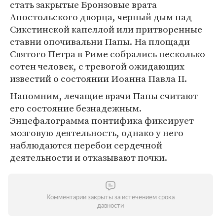
стать закрытые Бронзовые врата
Апостольского дворца, черный дым над
Сикстинской капеллой или притворенные
ставни опочивальни Папы. На площади
Святого Петра в Риме собрались несколько
сотен человек, с тревогой ожидающих
известий о состоянии Иоанна Павла II.
Напомним, лечащие врачи Папы считают
его состояние безнадежным.
Энцефалограмма понтифика фиксирует
мозговую деятельность, однако у него
наблюдаются перебои сердечной
деятельности и отказывают почки.
Комментарии закрыты за истечением срока
давности