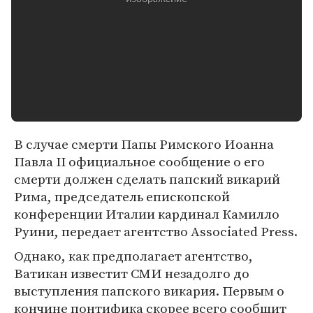
В случае смерти Папы Римского Иоанна
Павла II официальное сообщение о его
смерти должен сделать папский викарий
Рима, председатель епископской
конференции Италии кардинал Камилло
Руини, передает агентство Associated Press.
Однако, как предполагает агентство,
Ватикан известит СМИ незадолго до
выступления папского викария. Первым о
кончине понтифика скорее всего сообщит