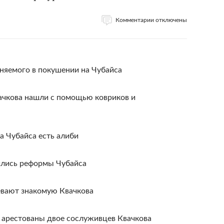
Комментарии отключены
няемого в покушении на Чубайса
чкова нашли с помощью ковриков и
а Чубайса есть алиби
ились реформы Чубайса
евают знакомую Квачкова
 арестованы двое сослуживцев Квачкова