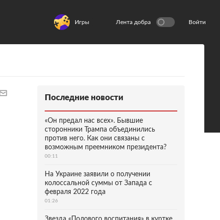
Игры
Лента добра
Войти
Последние новости
«Он предал нас всех». Бывшие
сторонники Трампа объединились
против него. Как они связаны с
возможным преемником президента?
00:11
На Украине заявили о получении
колоссальной суммы от Запада с
февраля 2022 года
01:26
Звезда «Полового воспитания» в куртке