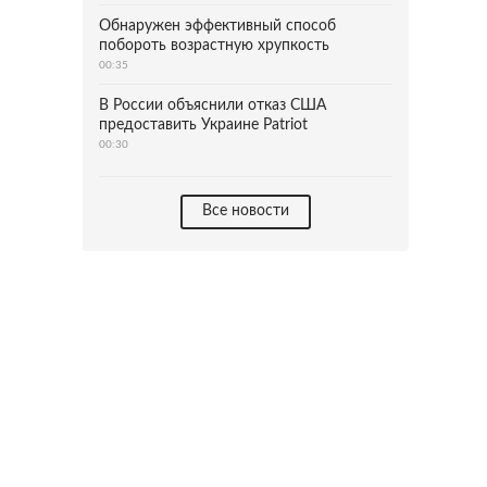
Обнаружен эффективный способ
побороть возрастную хрупкость
00:35
В России объяснили отказ США
предоставить Украине Patriot
00:30
Все новости