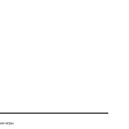
ни-игры