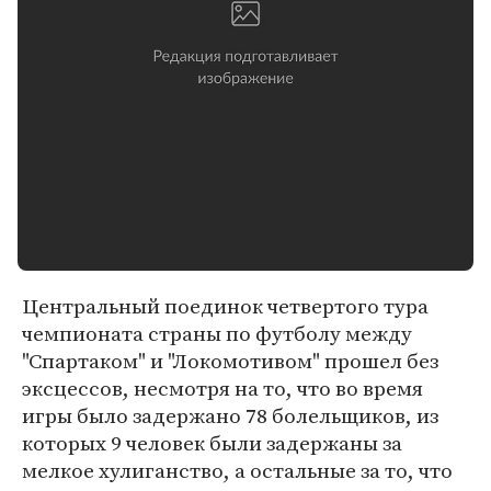
Центральный поединок четвертого тура
чемпионата страны по футболу между
"Спартаком" и "Локомотивом" прошел без
эксцессов, несмотря на то, что во время
игры было задержано 78 болельщиков, из
которых 9 человек были задержаны за
мелкое хулиганство, а остальные за то, что