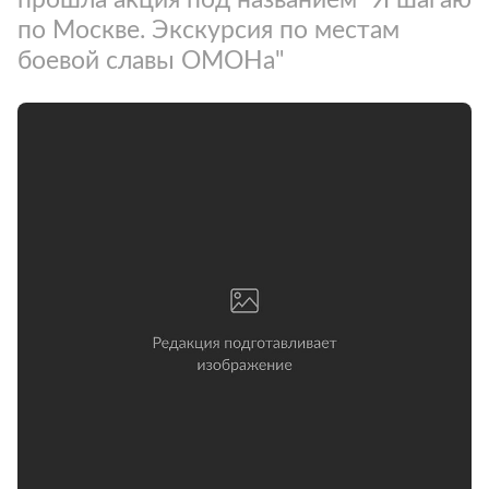
по Москве. Экскурсия по местам
боевой славы ОМОНа"