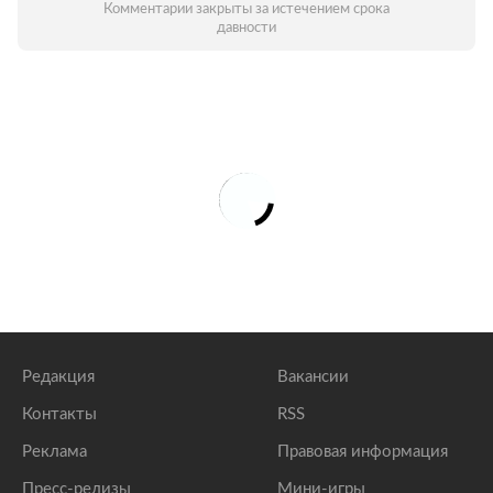
Комментарии закрыты за истечением срока
давности
Редакция
Вакансии
Контакты
RSS
Реклама
Правовая информация
Пресс-релизы
Мини-игры