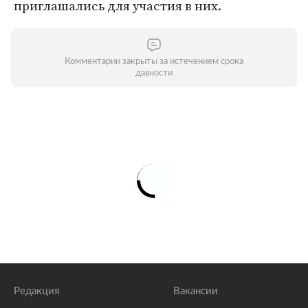
приглашались для участия в них.
Комментарии закрыты за истечением срока
давности
Редакция
Вакансии