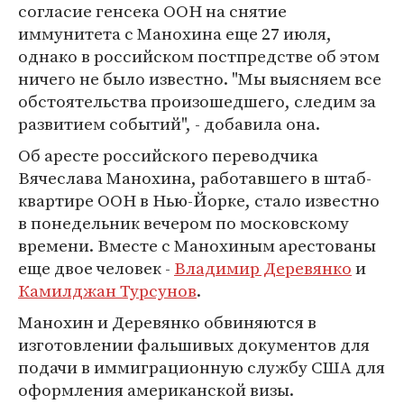
согласие генсека ООН на снятие
иммунитета с Манохина еще 27 июля,
однако в российском постпредстве об этом
ничего не было известно. "Мы выясняем все
обстоятельства произошедшего, следим за
развитием событий", - добавила она.
Об аресте российского переводчика
Вячеслава Манохина, работавшего в штаб-
квартире ООН в Нью-Йорке, стало известно
в понедельник вечером по московскому
времени. Вместе с Манохиным арестованы
еще двое человек -
Владимир Деревянко
и
Камилджан Турсунов
.
Манохин и Деревянко обвиняются в
изготовлении фальшивых документов для
подачи в иммиграционную службу США для
оформления американской визы.