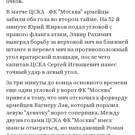
очков.
В матче ЦСКА - ФК "Москва" армейцы
забили оба гола во втором тайме. На 52-й
минуте Юрий Жирков подал угловой с
правого фланга атаки, Элвир Рахимич
выиграл борьбу за верховой мяч на ближней
штанге и перевел мяч на противоположный
угол вратарской площади, после чего
капитан ЦСКА Сергей Игнашевич нанес
точный удар в левый угол.
За три минуты до конца основного времени
еще один угловой у ворот ФК "Москва"
привел к тому, что мяч отскочил к форварду
армейцев Вагнеру Лав, который поразил
левую "девятку" ворот соперника. Между
двумя голами ЦСКА ФК "Москва" имел
шансы отыграться, но нападающий Роман