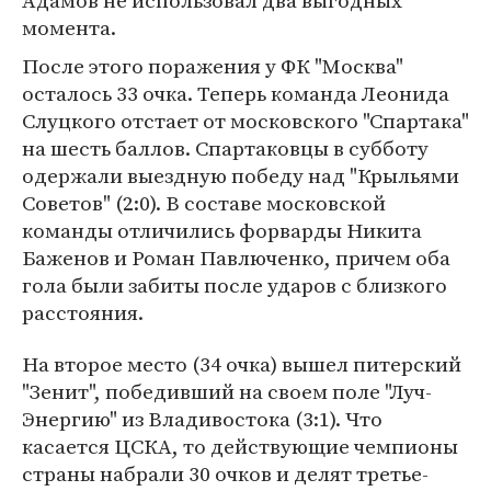
Адамов не использовал два выгодных
момента.
После этого поражения у ФК "Москва"
осталось 33 очка. Теперь команда Леонида
Слуцкого отстает от московского "Спартака"
на шесть баллов. Спартаковцы в субботу
одержали выездную победу над "Крыльями
Советов" (2:0). В составе московской
команды отличились форварды Никита
Баженов и Роман Павлюченко, причем оба
гола были забиты после ударов с близкого
расстояния.
На второе место (34 очка) вышел питерский
"Зенит", победивший на своем поле "Луч-
Энергию" из Владивостока (3:1). Что
касается ЦСКА, то действующие чемпионы
страны набрали 30 очков и делят третье-