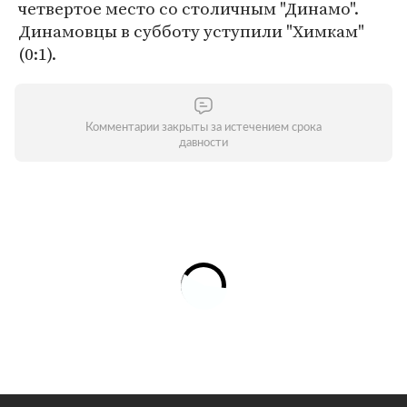
четвертое место со столичным "Динамо".
Динамовцы в субботу уступили "Химкам"
(0:1).
Комментарии закрыты за истечением срока
давности