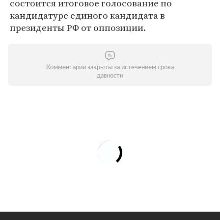
состоится итоговое голосование по
кандидатуре единого кандидата в
президенты РФ от оппозиции.
Комментарии закрыты за истечением срока
давности