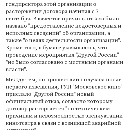
гендиректора этой организации о
расторжении договора начиная с 7
сентября. В качестве причины отказа было
названо "предоставление недостоверных и
неполных сведений" об организации, а
также "о целях деятельности организации".
Кроме того, в бумаге указывалось, что
проведение мероприятия "Другой России"
"не было согласовано с местными органами
власти".
Между тем, по прошествии получаса после
первого извещения, ГУП "Московское кино"
прислало "Другой России" новый
официальный отказ, согласно которому
договор расторгается "по техническим
причинам и невозможностью эксплуатации
кинотеатра в связи с возникшей аварийной