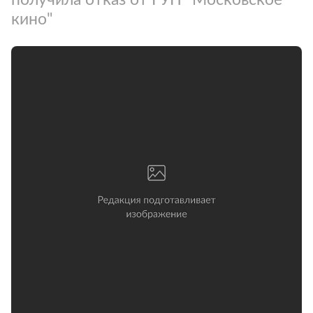
кино"