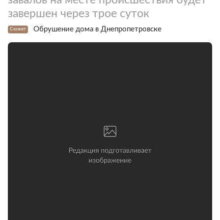
завершен через трое суток
Обрушение дома в Днепропетровске
Сюжет