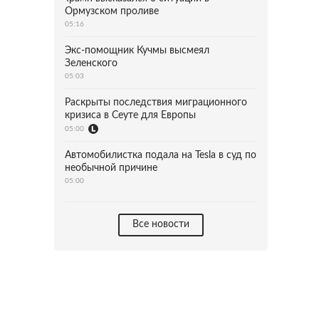
Ормузском проливе
05:16
Экс-помощник Кучмы высмеял
Зеленского
05:03
Раскрыты последствия миграционного
кризиса в Сеуте для Европы
05:00
Автомобилистка подала на Tesla в суд по
необычной причине
05:00
Все новости