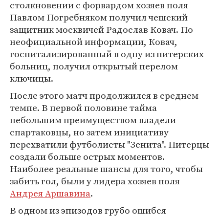
столкновении с форвардом хозяев поля
Павлом Погребняком получил чешский
защитник москвичей Радослав Ковач. По
неофициальной информации, Ковач,
госпитализированный в одну из питерских
больниц, получил открытый перелом
ключицы.
После этого матч продолжился в среднем
темпе. В первой половине тайма
небольшим преимуществом владели
спартаковцы, но затем инициативу
перехватили футболисты "Зенита". Питерцы
создали больше острых моментов.
Наиболее реальные шансы для того, чтобы
забить гол, были у лидера хозяев поля
Андрея Аршавина
.
В одном из эпизодов грубо ошибся