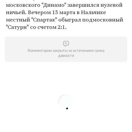
московского "Динамо" завершился нулевой
ничьей. Вечером 15 марта в Нальчике
местный "Спартак" обыграл подмосковный
"Сатурн" со счетом 2:1.
Комментарии закрыты за истечением срока
давности