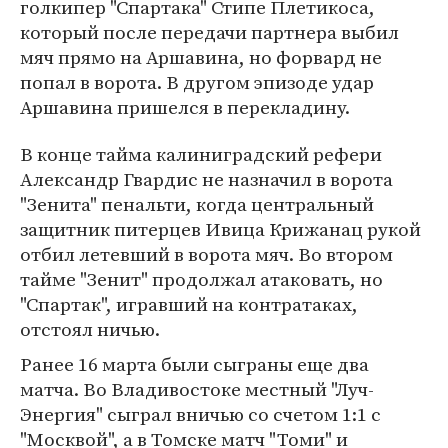
голкипер "Спартака" Стипе Плетикоса,
который после передачи партнера выбил
мяч прямо на Аршавина, но форвард не
попал в ворота. В другом эпизоде удар
Аршавина пришелся в перекладину.
В конце тайма калиниградский рефери
Александр Гвардис не назначил в ворота
"Зенита" пенальти, когда центральный
защитник питерцев Ивица Крижанац рукой
отбил летевший в ворота мяч. Во втором
тайме "Зенит" продолжал атаковать, но
"Спартак", игравший на контратаках,
отстоял ничью.
Ранее 16 марта были сыграны еще два
матча. Во Владивостоке местный "Луч-
Энергия" сыграл вничью со счетом 1:1 с
"Москвой", а в Томске матч "Томи" и