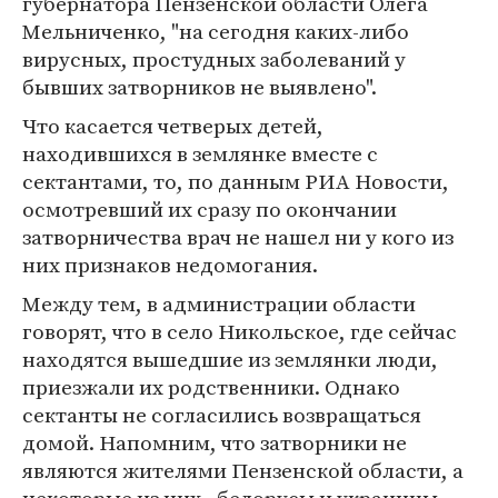
губернатора Пензенской области Олега
Мельниченко, "на сегодня каких-либо
вирусных, простудных заболеваний у
бывших затворников не выявлено".
Что касается четверых детей,
находившихся в землянке вместе с
сектантами, то, по данным РИА Новости,
осмотревший их сразу по окончании
затворничества врач не нашел ни у кого из
них признаков недомогания.
Между тем, в администрации области
говорят, что в село Никольское, где сейчас
находятся вышедшие из землянки люди,
приезжали их родственники. Однако
сектанты не согласились возвращаться
домой. Напомним, что затворники не
являются жителями Пензенской области, а