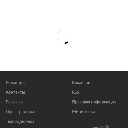
Редакция
Вакансии
Контакты
RSS
Реклама
Правовая информация
Пресс-релизы
Мини-игры
Техподдержка