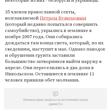
некоторые из них - белорусы и украинцы.
35 членов православной секты,
возглавляемой
Петром Кузнецовым
(который недавно попытался совершить
самоубийство), укрылись в землянке в
ноябре 2007 года. Они собирались
дождаться там конца света, который, по их
сведениям, наступит в мае. Однако паводок
и обрушения грунта заставили
большинство затворников выйти наружу в
апреле. Они переселились в два дома в
Никольском. Оставшиеся в землянке 11
человек приняли обет молчания.
Комментарии закрыты за истечением срока
давности