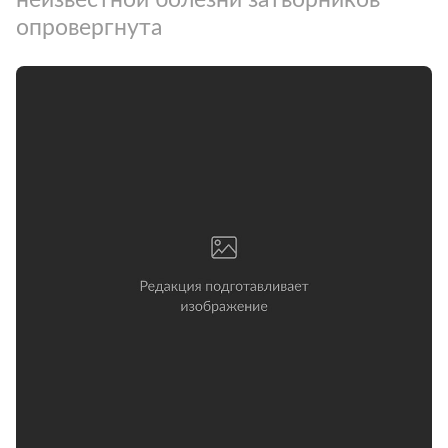
опровергнута