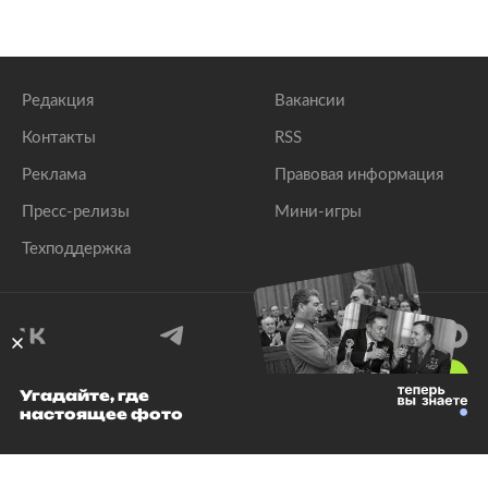
Редакция
Вакансии
Контакты
RSS
Реклама
Правовая информация
Пресс-релизы
Мини-игры
Техподдержка
18
+
Угадайте, где
настоящее фото
© 1999–2026 Все права защищены.
ООО «Лента.Ру»
Лента добра