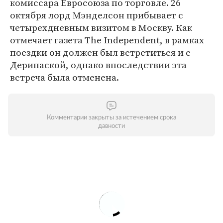
комиссара Евросоюза по торговле. 26
октября лорд Мэнделсон прибывает с
четырехдневным визитом в Москву. Как
отмечает газета The Independent, в рамках
поездки он должен был встретиться и с
Дерипаской, однако впоследствии эта
встреча была отменена.
Комментарии закрыты за истечением срока
давности