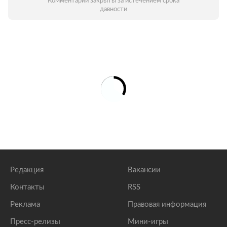
Комментарии закрыты за истечением срока
давности
Редакция
Вакансии
Контакты
RSS
Реклама
Правовая информация
Пресс-релизы
Мини-игры