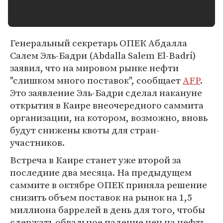
Генеральный секретарь ОПЕК Абдалла
Салем Эль-Бадри (Abdalla Salem El-Badri)
заявил, что на мировом рынке нефти
"слишком много поставок", сообщает
AFP
.
Это заявление Эль-Бадри сделал накануне
открытия в Каире внеочередного саммита
организации, на котором, возможно, вновь
будут снижены квоты для стран-
участников.
Встреча в Каире станет уже второй за
последние два месяца. На предыдущем
саммите в октябре ОПЕК приняла решение
снизить объем поставок на рынок на 1,5
миллиона баррелей в день для того, чтобы
сдержать обвальное падение цен на нефть.