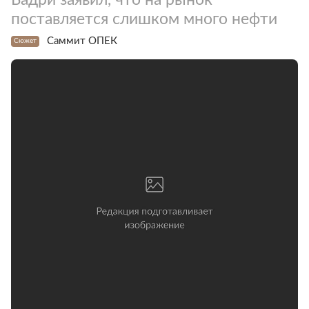
поставляется слишком много нефти
Саммит ОПЕК
Сюжет