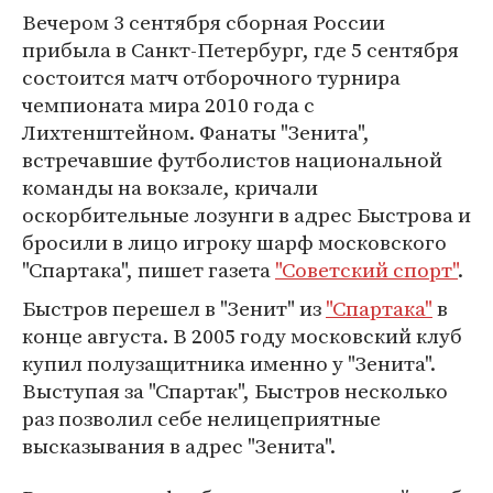
Вечером 3 сентября сборная России
прибыла в Санкт-Петербург, где 5 сентября
состоится матч отборочного турнира
чемпионата мира 2010 года с
Лихтенштейном. Фанаты "Зенита",
встречавшие футболистов национальной
команды на вокзале, кричали
оскорбительные лозунги в адрес Быстрова и
бросили в лицо игроку шарф московского
"Спартака", пишет газета
"Советский спорт"
.
Быстров перешел в "Зенит" из
"Спартака"
в
конце августа. В 2005 году московский клуб
купил полузащитника именно у "Зенита".
Выступая за "Спартак", Быстров несколько
раз позволил себе нелицеприятные
высказывания в адрес "Зенита".