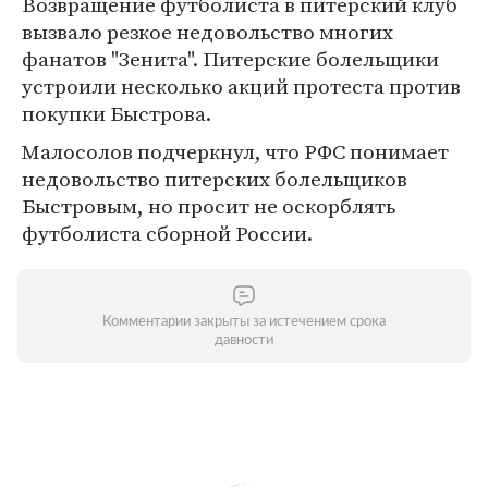
Возвращение футболиста в питерский клуб
вызвало резкое недовольство многих
фанатов "Зенита". Питерские болельщики
устроили несколько акций протеста против
покупки Быстрова.
Малосолов подчеркнул, что РФС понимает
недовольство питерских болельщиков
Быстровым, но просит не оскорблять
футболиста сборной России.
Комментарии закрыты за истечением срока
давности