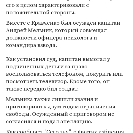
его в целом характеризовали с
положительной стороны.
Вместе с Кравченко был осужден капитан
Андрей Мельник, который совмещал
должности офицера-психолога и
командира взвода.
Как установил суд, капитан вымогал у
подчиненных деньги за право
воспользоваться телефоном, покурить или
посмотреть телевизор. Кроме того, он
также нередко бил солдат.
Мельника также лишили звания и
приговорили к двум годам ограничения
свободы. Осужденный с приговором не
согласился и подал апелляцию.
Как сообщает "Сегодня", о фактах избиения