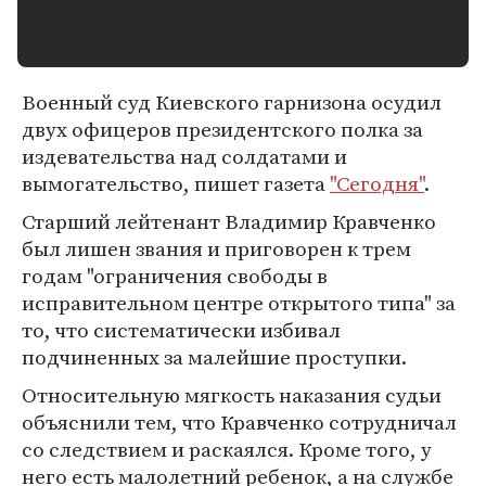
Военный суд Киевского гарнизона осудил
двух офицеров президентского полка за
издевательства над солдатами и
вымогательство, пишет газета
"Сегодня"
.
Старший лейтенант Владимир Кравченко
был лишен звания и приговорен к трем
годам "ограничения свободы в
исправительном центре открытого типа" за
то, что систематически избивал
подчиненных за малейшие проступки.
Относительную мягкость наказания судьи
объяснили тем, что Кравченко сотрудничал
со следствием и раскаялся. Кроме того, у
него есть малолетний ребенок, а на службе