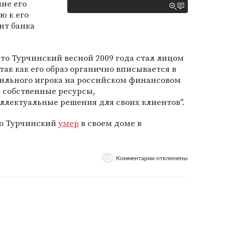
ние его
ю к его
ент банка
что Турчинский весной 2009 года стал лицом
ак как его образ органично вписывается в
сильного игрока на российском финансовом
 собственные ресурсы,
ллектуальные решения для своих клиентов".
что Турчинский
умер
в своем доме в
Комментарии отключены