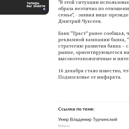
"В этой ситуации использова
образа неэтично по отношени
семье", - заявил вице-презид
Дмитрий Чуксеев.
Банк "Траст" ранее сообщал, 
рекламной кампании банка, "т
стратегию развития банка – 
рынке, ориентирующегося на
высокотехнологичные и инте
16 декабря стало известно, 
Подмосковье от инфаркта.
Ссылки по теме
Умер Владимир Турчинский
lenta.ru