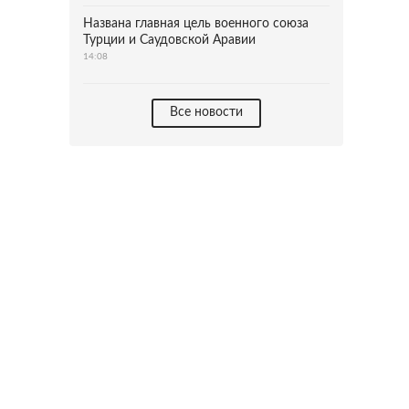
Названа главная цель военного союза
Турции и Саудовской Аравии
14:08
Все новости