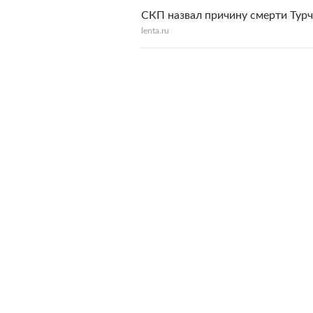
СКП назвал причину смерти Тур
lenta.ru