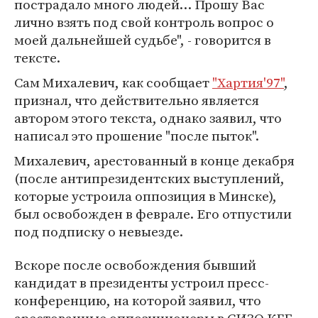
пострадало много людей… Прошу Вас
лично взять под свой контроль вопрос о
моей дальнейшей судьбе", - говорится в
тексте.
Сам Михалевич, как сообщает
"Хартия'97"
,
признал, что действительно является
автором этого текста, однако заявил, что
написал это прошение "после пыток".
Михалевич, арестованный в конце декабря
(после антипрезидентских выступлений,
которые устроила оппозиция в Минске),
был освобожден в феврале. Его отпустили
под подписку о невыезде.
Вскоре после освобождения бывший
кандидат в президенты устроил пресс-
конференцию, на которой заявил, что