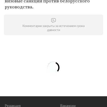
визовые санкции против белорусского
руководства.
Комментарии закрыты за истечением срока
давности
Редакция
Вакансии