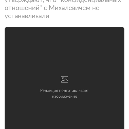
отношений" с Михалевичем не
устанавливали