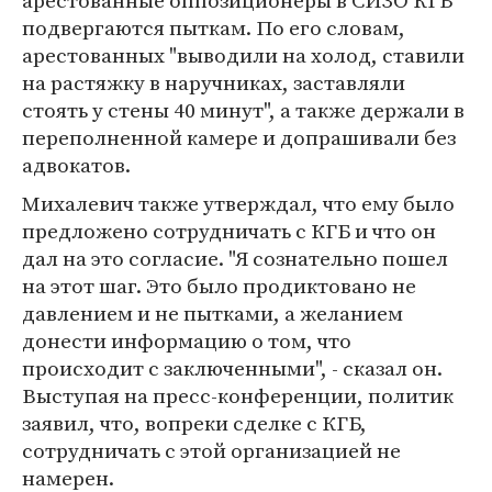
арестованные оппозиционеры в СИЗО КГБ
подвергаются пыткам. По его словам,
арестованных "выводили на холод, ставили
на растяжку в наручниках, заставляли
стоять у стены 40 минут", а также держали в
переполненной камере и допрашивали без
адвокатов.
Михалевич также утверждал, что ему было
предложено сотрудничать с КГБ и что он
дал на это согласие. "Я сознательно пошел
на этот шаг. Это было продиктовано не
давлением и не пытками, а желанием
донести информацию о том, что
происходит с заключенными", - сказал он.
Выступая на пресс-конференции, политик
заявил, что, вопреки сделке с КГБ,
сотрудничать с этой организацией не
намерен.