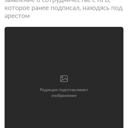
которое ранее подписал, находясь под
арестом