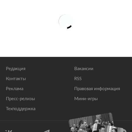
Редакция
Вакансии
Контакты
RSS
Реклама
Правовая информация
Пресс-релизы
Мини-игры
Техподдержка