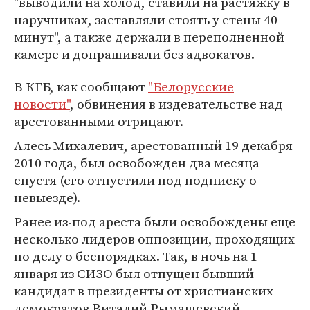
"выводили на холод, ставили на растяжку в
наручниках, заставляли стоять у стены 40
минут", а также держали в переполненной
камере и допрашивали без адвокатов.
В КГБ, как сообщают
"Белорусские
новости"
, обвинения в издевательстве над
арестованными отрицают.
Алесь Михалевич, арестованный 19 декабря
2010 года, был освобожден два месяца
спустя (его отпустили под подписку о
невыезде).
Ранее из-под ареста были освобождены еще
несколько лидеров оппозиции, проходящих
по делу о беспорядках. Так, в ночь на 1
января из СИЗО был отпущен бывший
кандидат в президенты от христианских
демократов Виталий Рымашевский.