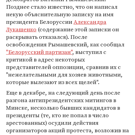
Позднее стало известно, что он написал
некую объяснительную записку на имя
президента Белоруссии
Александра
Лукашенко
(содержание этой записки он
раскрывать отказался). После
освобождения Рымашевский, как сообщал
"Белорусский партизан"
, выступил с
критикой в адрес некоторых
представителей оппозиции, сравнив их с
"нежелательными для хозяев животными,
которые вылезают из всех щелей".
Еще в декабре, на следующий день после
разгона антипрезидентских митингов в
Минске, несколько бывших кандидатов в
президенты (те, кто не попал в число
арестованных) осудили действия
организаторов акций протеста, возложив на