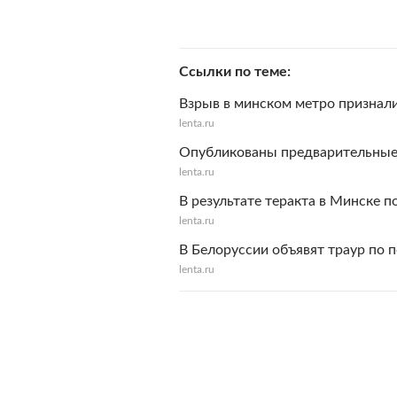
Ссылки по теме
Взрыв в минском метро признал
lenta.ru
Опубликованы предварительные
lenta.ru
В результате теракта в Минске 
lenta.ru
В Белоруссии объявят траур по 
lenta.ru