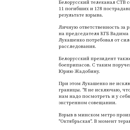
Белорусский телеканал СТВ 
11 погибших и 128 пострадав
результате взрыва.
Личную ответственность за 
на председателя КГБ Вадима
Лукашенко потребовал от сил
расследования.
Белорусский президент такж
боеприпасов. С таким поруче
Юрию Жадобину.
При этом Лукашенко не исклю
границы. "Я не исключаю, что
нам надо посмотреть и у себя
экстренном совещании.
Взрыв в минском метро произ
"Октябрьская". В момент тера