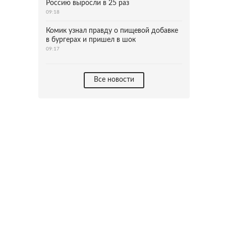
Россию выросли в 25 раз
09:18
Комик узнал правду о пищевой добавке
в бургерах и пришел в шок
09:17
Все новости