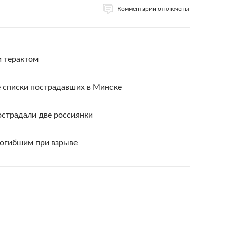
Комментарии отключены
и терактом
 списки пострадавших в Минске
пострадали две россиянки
погибшим при взрыве