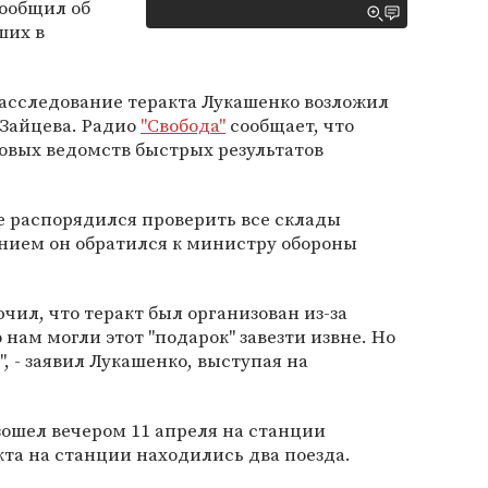
сообщил об
ших в
расследование теракта Лукашенко возложил
 Зайцева. Радио
"Свобода"
сообщает, что
овых ведомств быстрых результатов
е распорядился проверить все склады
нием он обратился к министру обороны
чил, что теракт был организован из-за
 нам могли этот "подарок" завезти извне. Но
", - заявил Лукашенко, выступая на
ошел вечером 11 апреля на станции
кта на станции находились два поезда.