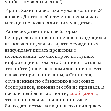
убийством жены и сына").
Ирина Халип навестила мужа в колонии 24
января. До этого ей в течение нескольких
месяцев не позволяли с ним увидеться.
Ранее родственники некоторых
белорусских оппозиционеров, находящихся
в заключении, заявляли, что осужденных
вынуждают писать прошения о
помиловании. До сих пор не поступало
информации о том, что Санников готов на
это пойти (просьба о помиловании по сути
означает признание вины, а Санников,
осужденный по обвинению в массовых
беспорядков, виновным себя не признал). В
начале ноября, в частности,
сообщалось
,
что он прислал из колонии письмо с
благодарностью за акции в его поддержку.