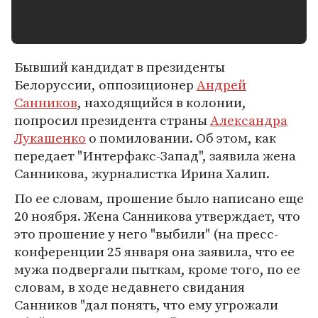
Бывший кандидат в президенты
Белоруссии, оппозиционер
Андрей
Санников
, находящийся в колонии,
попросил президента страны
Александра
Лукашенко
о помиловании. Об этом, как
передает "Интерфакс-Запад", заявила жена
Санникова, журналистка Ирина Халип.
По ее словам, прошение было написано еще
20 ноября. Жена Санникова утверждает, что
это прошение у него "выбили" (на пресс-
конференции 25 января она заявила, что ее
мужа подвергали пыткам, кроме того, по ее
словам, в ходе недавнего свидания
Санников "дал понять, что ему угрожали