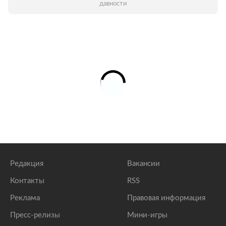
давности
Редакция
Вакансии
Контакты
RSS
Реклама
Правовая информация
Пресс-релизы
Мини-игры