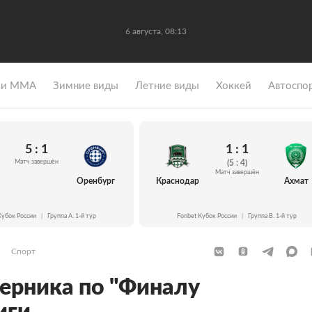
6 августа, 08:13
 и ММА
Зимние виды
Летние виды
Хоккей
Автоспо
5 : 1
1 : 1
Матч завершён
(5 : 4)
Матч завершён
Оренбург
Краснодар
Ахмат
Кубок России
|
Группа A. 1-й тур
Fonbet Кубок России
|
Группа B. 1-й тур
Спорт
ерника по "Финалу