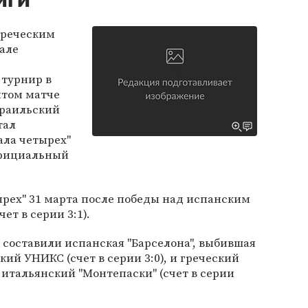
иги
греческим
але
 турнир в
ятом матче
зраильский
тал
ла четырех"
официальный
рех" 31 марта после победы над испанским
ет в серии 3:1).
составили испанская "Барселона", выбившая
ий УНИКС (счет в серии 3:0), и греческий
итальянский "Монтепаски" (счет в серии