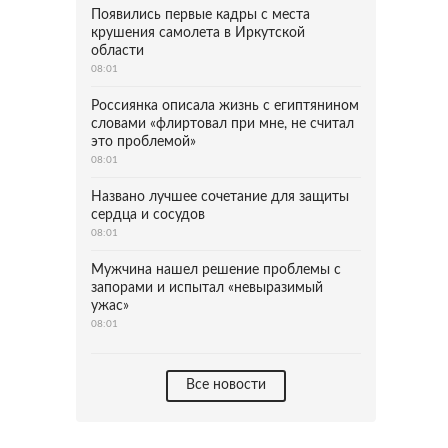
Появились первые кадры с места
крушения самолета в Иркутской
области
08:01
Россиянка описала жизнь с египтянином
словами «флиртовал при мне, не считал
это проблемой»
08:01
Названо лучшее сочетание для защиты
сердца и сосудов
08:01
Мужчина нашел решение проблемы с
запорами и испытал «невыразимый
ужас»
08:01
Все новости