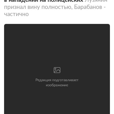
признал вину полностью, Барабанов -
частично