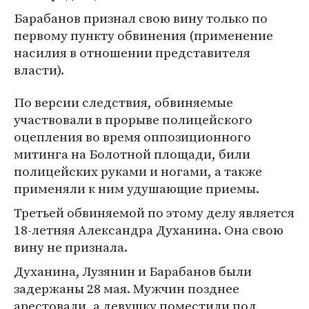
Барабанов признал свою вину только по
первому пункту обвинения (применение
насилия в отношении представителя
власти).
По версии следствия, обвиняемые
участвовали в прорыве полицейского
оцепления во время оппозиционного
митинга на Болотной площади, били
полицейских руками и ногами, а также
применяли к ним удушающие приемы.
Третьей обвиняемой по этому делу является
18-летняя Александра Духанина. Она свою
вину не признала.
Духанина, Лузянин и Барабанов были
задержаны 28 мая. Мужчин позднее
арестовали, а девушку поместили под