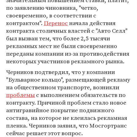
значительным повышением ставки, платит,
по заявлению чиновника, "четко,
своевременно, в соответствии с
контрактом".
Перенос
начала действия
контракта столичных властей с "Авто Селл"
был вызван тем, что более 2,5 тысячи
рекламных мест не были своевременно
переданы компании из-за противодействия
некоторых участников рекламного рынка.
Черников подтвердил, что у компании
"Бульварное кольцо", размещающей рекламу
на общественном транспорте, возникли
проблемы
с выполнением обязательств по
контракту. Причиной проблем стало новое
антигравийное покрытие подвижного
состава, на которое не клеилась рекламная
пленка. Черников заявил, что Мосгортранс
сейчас решает этот вопрос.