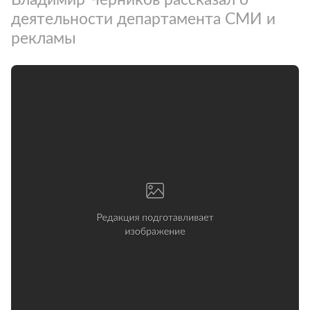
деятельности департамента СМИ и
рекламы