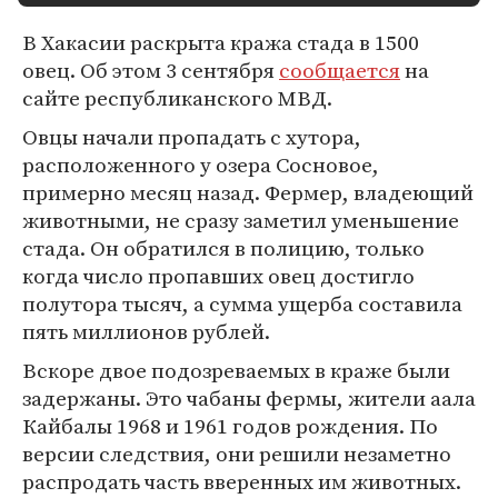
В Хакасии раскрыта кража стада в 1500
овец. Об этом 3 сентября
сообщается
на
сайте республиканского МВД.
Овцы начали пропадать с хутора,
расположенного у озера Сосновое,
примерно месяц назад. Фермер, владеющий
животными, не сразу заметил уменьшение
стада. Он обратился в полицию, только
когда число пропавших овец достигло
полутора тысяч, а сумма ущерба составила
пять миллионов рублей.
Вскоре двое подозреваемых в краже были
задержаны. Это чабаны фермы, жители аала
Кайбалы 1968 и 1961 годов рождения. По
версии следствия, они решили незаметно
распродать часть вверенных им животных.