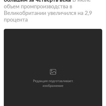
объем промпроизводства в
Великобритании увеличился на 2,9
процента