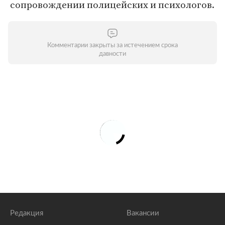
сопровождении полицейских и психологов.
Комментарии закрыты за истечением срока
давности
Редакция
Вакансии