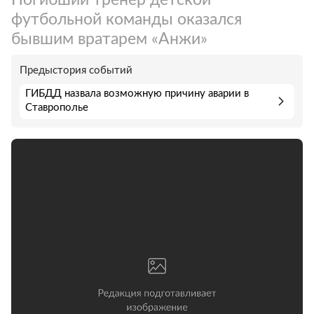
футбольной команды оказался
бывшим вратарем «Анжи»
Предыстория событий
ГИБДД назвала возможную причину аварии в
Ставрополье