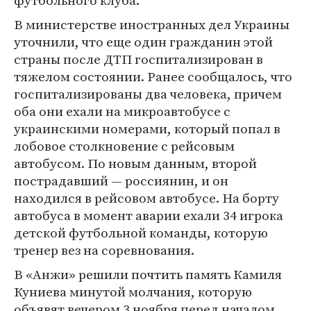
футбольного клуба.
В министерстве иностранных дел Украины
уточнили, что еще один гражданин этой
страны после ДТП госпитализирован в
тяжелом состоянии. Ранее сообщалось, что
госпитализированы два человека, причем
оба они ехали на микроавтобусе с
украинскими номерами, который попал в
лобовое столкновение с рейсовым
автобусом. По новым данным, второй
пострадавший — россиянин, и он
находился в рейсовом автобусе. На борту
автобуса в момент аварии ехали 34 игрока
детской футбольной команды, которую
тренер вез на соревнования.
В «Анжи» решили почтить память Камиля
Куниева минутой молчания, которую
объявят вечером 3 ноября перед началом