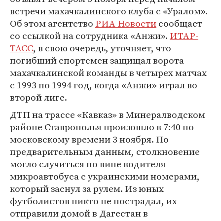
встречи махачкалинского клуба с «Уралом».
Об этом агентство
РИА Новости
сообщает
со ссылкой на сотрудника «Анжи».
ИТАР-
ТАСС
, в свою очередь, уточняет, что
погибший спортсмен защищал ворота
махачкалинской команды в четырех матчах
с 1993 по 1994 год, когда «Анжи» играл во
второй лиге.
ДТП на трассе «Кавказ» в Минералводском
районе Ставрополья произошло в 7:40 по
московскому времени 3 ноября. По
предварительным данным, столкновение
могло случиться по вине водителя
микроавтобуса с украинскими номерами,
который заснул за рулем. Из юных
футболистов никто не пострадал, их
отправили домой в Дагестан в