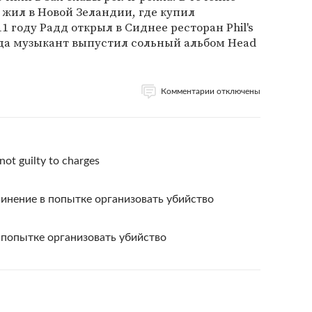
 жил в Новой Зеландии, где купил
 году Радд открыл в Сиднее ресторан Phil's
года музыкант выпустил сольный альбом Head
Комментарии отключены
ot guilty to charges
инение в попытке организовать убийство
попытке организовать убийство