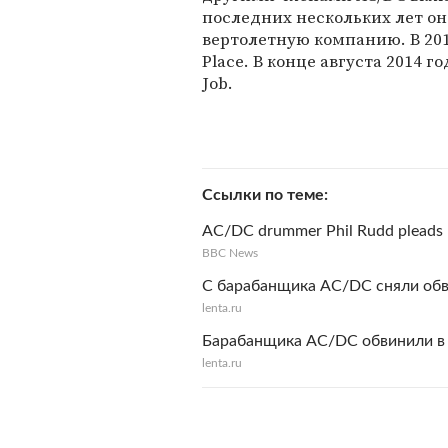
последних нескольких лет он
вертолетную компанию. В 2011
Place. В конце августа 2014 
Job.
Ссылки по теме
AC/DC drummer Phil Rudd pleads n
BBC News
С барабанщика AC/DC сняли обв
lenta.ru
Барабанщика AC/DC обвинили в 
lenta.ru