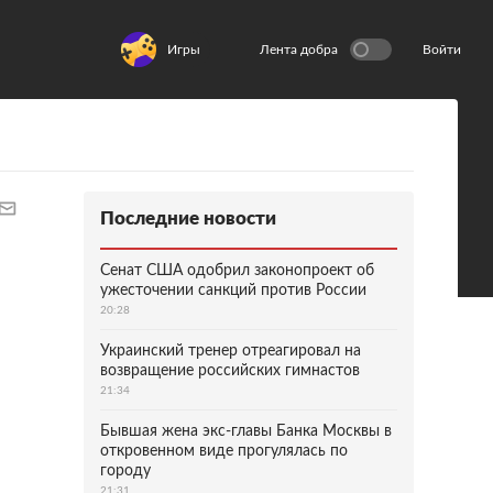
Игры
Лента добра
Войти
Последние новости
Сенат США одобрил законопроект об
ужесточении санкций против России
20:28
Украинский тренер отреагировал на
возвращение российских гимнастов
21:34
Бывшая жена экс-главы Банка Москвы в
откровенном виде прогулялась по
городу
21:31