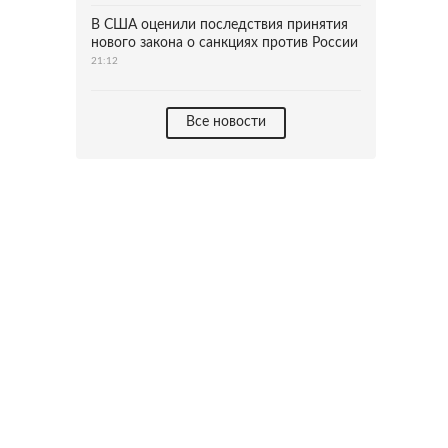
В США оценили последствия принятия
нового закона о санкциях против России
21:12
Все новости